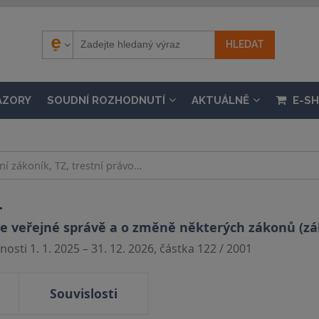
ÁZORY
SOUDNÍ ROZHODNUTÍ
AKTUÁLNĚ
E-S
.
ve veřejné správě a o změně některých zákonů (zá
osti 1. 1. 2025 – 31. 12. 2026, částka 122 / 2001
Souvislosti