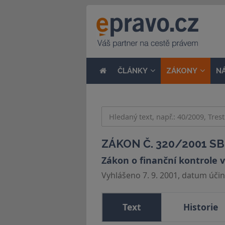
ČLÁNKY
ZÁKONY
N
ZÁKON Č. 320/2001 SB
Zákon o finanční kontrole 
Vyhlášeno 7. 9. 2001, datum účinn
Text
Historie