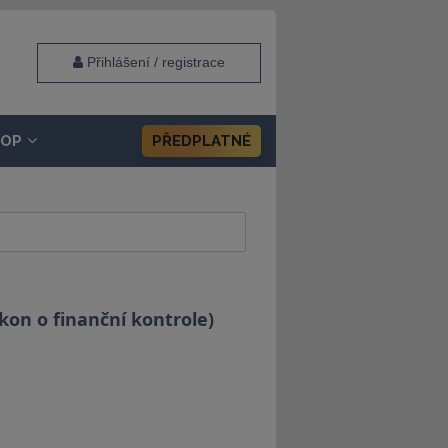
Přihlášení / registrace
HOP
PŘEDPLATNÉ
kon o finanční kontrole)