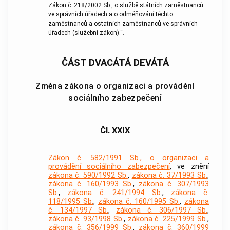
Zákon č. 218/2002 Sb., o službě státních zaměstnanců
ve správních úřadech a o odměňování těchto
zaměstnanců a ostatních zaměstnanců ve správních
úřadech (služební zákon).“.
ČÁST DVACÁTÁ DEVÁTÁ
Změna zákona o organizaci a provádění
sociálního zabezpečení
Čl. XXIX
Zákon č. 582/1991 Sb., o organizaci a
provádění sociálního zabezpečení
, ve znění
zákona č. 590/1992 Sb.
,
zákona č. 37/1993 Sb.
,
zákona č. 160/1993 Sb.
,
zákona č. 307/1993
Sb.
,
zákona č. 241/1994 Sb.
,
zákona č.
118/1995 Sb.
,
zákona č. 160/1995 Sb.
,
zákona
č. 134/1997 Sb.
,
zákona č. 306/1997 Sb.
,
zákona č. 93/1998 Sb.
,
zákona č. 225/1999 Sb.
,
zákona č. 356/1999 Sb.
,
zákona č. 360/1999