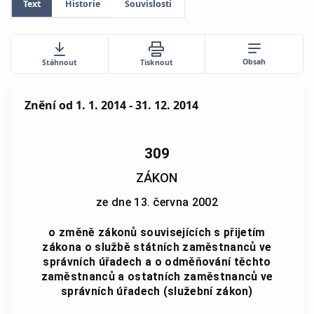
Text
Historie
Souvislosti
Obsah
Stáhnout
Tisknout
Znění
od 1. 1. 2014 - 31. 12. 2014
309
ZÁKON
ze dne 13. června 2002
o změně zákonů souvisejících s přijetím
zákona o službě státních zaměstnanců ve
správních úřadech a o odměňování těchto
zaměstnanců a ostatních zaměstnanců ve
správních úřadech (služební zákon)