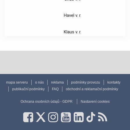
Havel v. r.
Klaus v. r.
mapa serveru
o nás
reklama
podmínky provozu
kontakty
publikační podmínky
FAQ
obchodní a reklamační podmínky
Ochrana osobních údajů - GDPR
Nastavení cookies