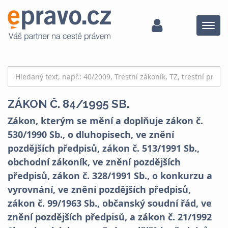
Menu
ZÁKON Č. 84/1995 SB.
Zákon, kterým se mění a doplňuje zákon č.
530/1990 Sb., o dluhopisech, ve znění
pozdějších předpisů, zákon č. 513/1991 Sb.,
obchodní zákoník, ve znění pozdějších
předpisů, zákon č. 328/1991 Sb., o konkurzu a
vyrovnání, ve znění pozdějších předpisů,
zákon č. 99/1963 Sb., občanský soudní řád, ve
znění pozdějších předpisů, a zákon č. 21/1992