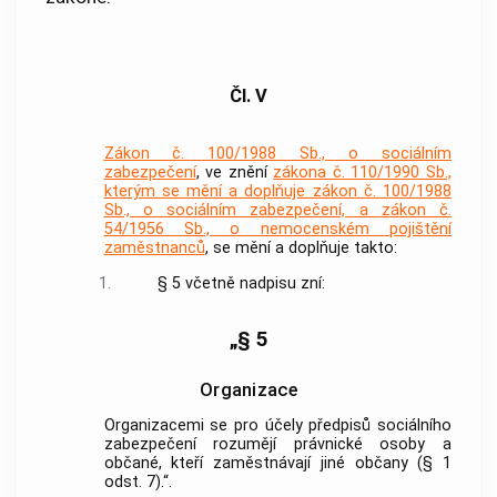
Čl. V
Zákon č. 100/1988 Sb., o sociálním
zabezpečení
, ve znění
zákona č. 110/1990 Sb.,
kterým se mění a doplňuje zákon č. 100/1988
Sb., o sociálním zabezpečení, a zákon č.
54/1956 Sb., o nemocenském pojištění
zaměstnanců
, se mění a doplňuje takto:
1.
§ 5 včetně nadpisu zní:
„§ 5
Organizace
Organizacemi se pro účely předpisů sociálního
zabezpečení rozumějí právnické osoby a
občané, kteří zaměstnávají jiné občany (§ 1
odst. 7).“.