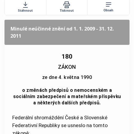
Obsah
Stáhnout
Tisknout
Minulé neúčinné znění
od 1. 1. 2009 - 31. 12.
2011
180
ZÁKON
ze dne 4. května 1990
o změnách předpisů o nemocenském a
sociálním zabezpečení a mateřském příspěvku
a některých dalších předpisů.
Federální shromáždění České a Slovenské
Federativní Republiky se usneslo na tomto
zákoně: