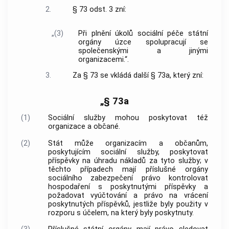
2.
§ 73 odst. 3 zní:
„(3)
Při plnění úkolů sociální péče státní
orgány úzce spolupracují se
společenskými a jinými
organizacemi.“.
3.
Za § 73 se vkládá další § 73a, který zní:
„§ 73a
(1)
Sociální služby mohou poskytovat též
organizace a občané.
(2)
Stát může organizacím a občanům,
poskytujícím sociální služby, poskytovat
příspěvky na úhradu nákladů za tyto služby; v
těchto případech mají příslušné orgány
sociálního zabezpečení právo kontrolovat
hospodaření s poskytnutými příspěvky a
požadovat vyúčtování a právo na vrácení
poskytnutých příspěvků, jestliže byly použity v
rozporu s účelem, na který byly poskytnuty.