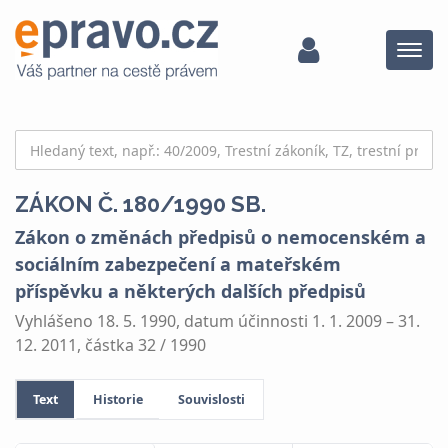
Menu
ZÁKON Č. 180/1990 SB.
Zákon o změnách předpisů o nemocenském a
sociálním zabezpečení a mateřském
příspěvku a některých dalších předpisů
Vyhlášeno 18. 5. 1990, datum účinnosti 1. 1. 2009 – 31.
12. 2011, částka 32 / 1990
Text
Historie
Souvislosti