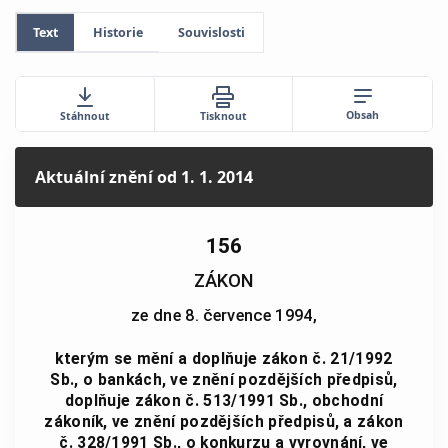
Text
Historie
Souvislosti
Obsah
Stáhnout
Tisknout
Aktuální znění
od 1. 1. 2014
156
ZÁKON
ze dne 8. července 1994,
kterým se mění a doplňuje zákon č. 21/1992
Sb., o bankách, ve znění pozdějších předpisů,
doplňuje zákon č. 513/1991 Sb., obchodní
zákoník, ve znění pozdějších předpisů, a zákon
č. 328/1991 Sb., o konkurzu a vyrovnání, ve