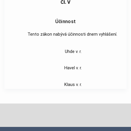
Čl. V
Účinnost
Tento zákon nabývá účinnosti dnem vyhlášení.
Uhde v. r.
Havel v. r.
Klaus v. r.