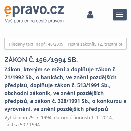
Menu
ZÁKON Č. 156/1994 SB.
Zákon, kterým se mění a doplňuje zákon č.
21/1992 Sb., o bankách, ve znění pozdějších
předpisů, doplňuje zákon č. 513/1991 Sb.,
obchodní zákoník, ve znění pozdějších
předpisů, a zákon č. 328/1991 Sb., o konkurzu a
vyrovnání, ve znění pozdějších předpisů
Vyhlášeno 29. 7. 1994, datum účinnosti 1. 1. 2014,
částka 50 / 1994