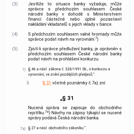
(3)
Jestliže to situace banky vyžaduje, může
správce s předchozím souhlasem České
národní banky v dohodě s Ministerstvem
financí částečně nebo úplně pozastavit
nakládání vkladatelů s jejich vklady v bance.
(4)
S předchozím souhlasem valné hromady může
7
správce podat návrh na vyrovnání.
)
(5)
Zjistí-li správce předlužení banky, je oprávněn s
předchozím souhlasem České národní banky
podat návrh na prohlášení konkurzu.
§ 46 a násl. zákona č. 328/1991 Sb., o konkurzu a
7)
vyrovnání, ve znění pozdějších předpisů.“.
5.
§ 31
včetně poznámky č.7a) zní:
„§ 31
Nucená správa se zapisuje do obchodního
7a
rejstříku.
) Návrhy na zápisy týkající se nucené
správy podává Česká národní banka.
§ 27 a násl. obchodního zákoníku.“.
7a)