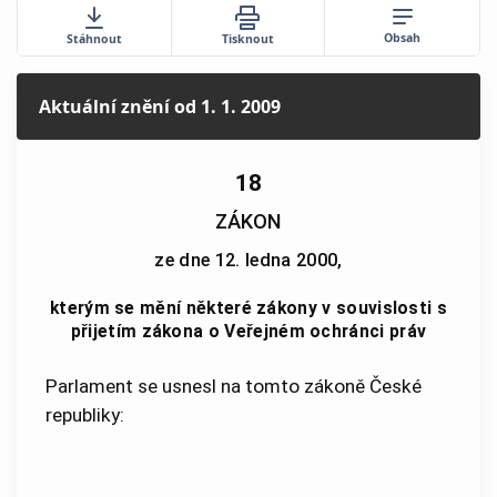
Obsah
Stáhnout
Tisknout
Aktuální znění
od 1. 1. 2009
18
ZÁKON
ze dne 12. ledna 2000,
kterým se mění některé zákony v souvislosti s
přijetím zákona o Veřejném ochránci práv
Parlament se usnesl na tomto zákoně České
republiky: