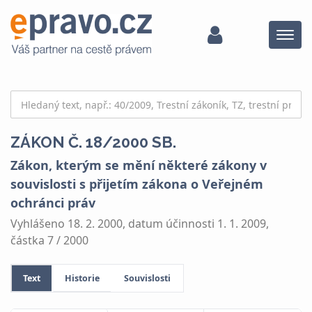
Menu
ZÁKON Č. 18/2000 SB.
Zákon, kterým se mění některé zákony v
souvislosti s přijetím zákona o Veřejném
ochránci práv
Vyhlášeno 18. 2. 2000, datum účinnosti 1. 1. 2009,
částka 7 / 2000
Text
Historie
Souvislosti