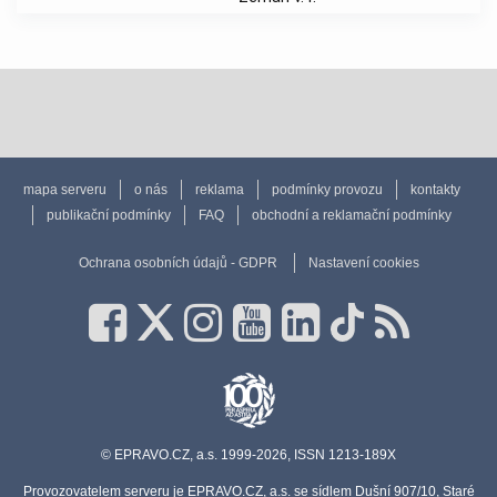
mapa serveru
o nás
reklama
podmínky provozu
kontakty
publikační podmínky
FAQ
obchodní a reklamační podmínky
Ochrana osobních údajů - GDPR
Nastavení cookies
© EPRAVO.CZ, a.s. 1999-2026, ISSN 1213-189X
Provozovatelem serveru je EPRAVO.CZ, a.s. se sídlem Dušní 907/10, Staré