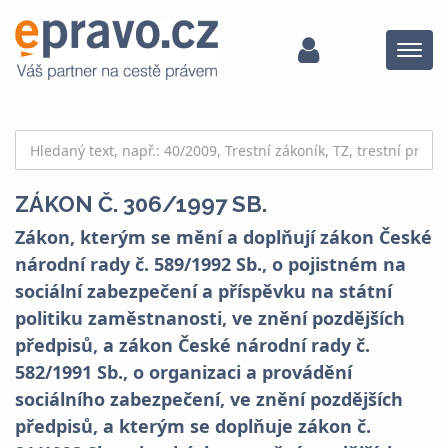
Menu
ZÁKON Č. 306/1997 SB.
Zákon, kterým se mění a doplňují zákon České
národní rady č. 589/1992 Sb., o pojistném na
sociální zabezpečení a příspěvku na státní
politiku zaměstnanosti, ve znění pozdějších
předpisů, a zákon České národní rady č.
582/1991 Sb., o organizaci a provádění
sociálního zabezpečení, ve znění pozdějších
předpisů, a kterým se doplňuje zákon č.