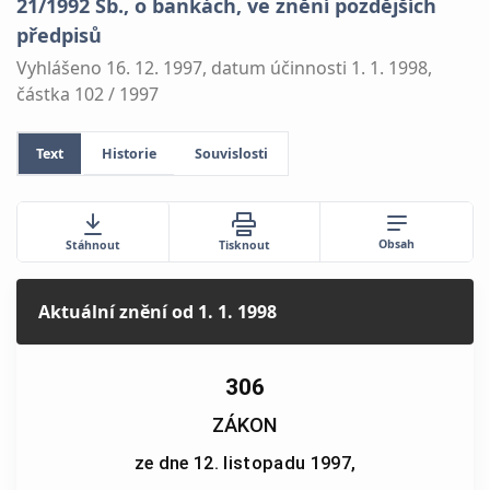
21/1992 Sb., o bankách, ve znění pozdějších
předpisů
Vyhlášeno 16. 12. 1997, datum účinnosti 1. 1. 1998,
částka 102 / 1997
Text
Historie
Souvislosti
Obsah
Stáhnout
Tisknout
Aktuální znění
od 1. 1. 1998
306
ZÁKON
ze dne 12. listopadu 1997,