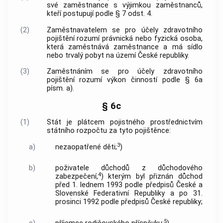
své zaměstnance s výjimkou zaměstnanců,
kteří postupují podle § 7 odst. 4.
(2)
Zaměstnavatelem se pro účely zdravotního
pojištění rozumí právnická nebo fyzická osoba,
která zaměstnává zaměstnance a má sídlo
nebo trvalý pobyt na území České republiky.
(3)
Zaměstnáním se pro účely zdravotního
pojištění rozumí výkon činností podle § 6a
písm. a).
§ 6c
(1)
Stát je plátcem pojistného prostřednictvím
státního rozpočtu za tyto pojištěnce:
3
a)
nezaopatřené děti;
)
b)
poživatele důchodů z důchodového
4
zabezpečení,
) kterým byl přiznán důchod
před 1. lednem 1993 podle předpisů České a
Slovenské Federativní Republiky a po 31.
prosinci 1992 podle předpisů České republiky;
5