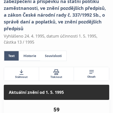
zabezpečení a příspěvku na státní politiku
zaměstnanosti, ve znění pozdějších předpisů,
a zákon České národní rady č. 337/1992 Sb., o
správě daní a poplatků, ve znění pozdějších
předpisů
Vyhlášeno 24. 4. 1995, datum účinnosti 1. 5. 1995,
částka 13 / 1995
Text
Historie
Souvislosti
Obsah
Stáhnout
Tisknout
Aktuální znění
od 1. 5. 1995
59