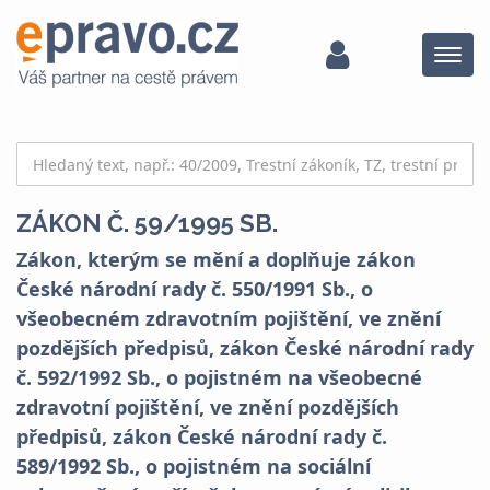
Menu
ZÁKON Č. 59/1995 SB.
Zákon, kterým se mění a doplňuje zákon
České národní rady č. 550/1991 Sb., o
všeobecném zdravotním pojištění, ve znění
pozdějších předpisů, zákon České národní rady
č. 592/1992 Sb., o pojistném na všeobecné
zdravotní pojištění, ve znění pozdějších
předpisů, zákon České národní rady č.
589/1992 Sb., o pojistném na sociální