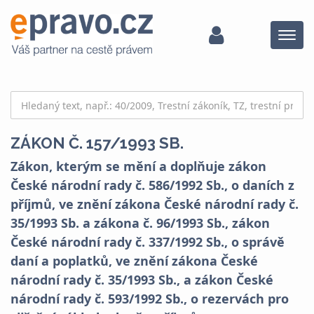
Menu
ZÁKON Č. 157/1993 SB.
Zákon, kterým se mění a doplňuje zákon
České národní rady č. 586/1992 Sb., o daních z
příjmů, ve znění zákona České národní rady č.
35/1993 Sb. a zákona č. 96/1993 Sb., zákon
České národní rady č. 337/1992 Sb., o správě
daní a poplatků, ve znění zákona České
národní rady č. 35/1993 Sb., a zákon České
národní rady č. 593/1992 Sb., o rezervách pro