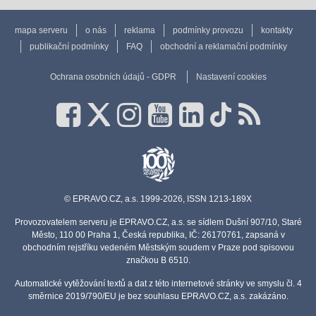
mapa serveru
o nás
reklama
podmínky provozu
kontakty
publikační podmínky
FAQ
obchodní a reklamační podmínky
Ochrana osobních údajů - GDPR
Nastavení cookies
© EPRAVO.CZ, a.s. 1999-2026, ISSN 1213-189X
Provozovatelem serveru je EPRAVO.CZ, a.s. se sídlem Dušní 907/10, Staré
Město, 110 00 Praha 1, Česká republika, IČ: 26170761, zapsaná v
obchodním rejstříku vedeném Městským soudem v Praze pod spisovou
značkou B 6510.
Automatické vytěžování textů a dat z této internetové stránky ve smyslu čl. 4
směrnice 2019/790/EU je bez souhlasu EPRAVO.CZ, a.s. zakázáno.