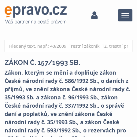
Menu
ZÁKON Č. 157/1993 SB.
Zákon, kterým se mění a doplňuje zákon
České národní rady č. 586/1992 Sb., o daních z
příjmů, ve znění zákona České národní rady č.
35/1993 Sb. a zákona č. 96/1993 Sb., zákon
České národní rady č. 337/1992 Sb., o správě
daní a poplatků, ve znění zákona České
národní rady č. 35/1993 Sb., a zákon České
národní rady č. 593/1992 Sb., o rezervách pro