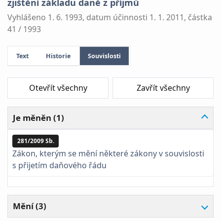
zjištění základu daně z příjmů
Vyhlášeno 1. 6. 1993, datum účinnosti 1. 1. 2011, částka
41 / 1993
Text
Historie
Souvislosti
Otevřít všechny
Zavřít všechny
Je měněn (1)
281/2009 Sb.
Zákon, kterým se mění některé zákony v souvislosti
s přijetím daňového řádu
Mění (3)