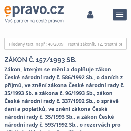
Menu
ZÁKON Č. 157/1993 SB.
Zákon, kterým se mění a doplňuje zákon
České národní rady č. 586/1992 Sb., o daních z
příjmů, ve znění zákona České národní rady č.
35/1993 Sb. a zákona č. 96/1993 Sb., zákon
České národní rady č. 337/1992 Sb., o správě
daní a poplatků, ve znění zákona České
národní rady č. 35/1993 Sb., a zákon České
národní rady č. 593/1992 Sb., o rezervách pro