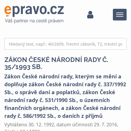
Menu
ZÁKON ČESKÉ NÁRODNÍ RADY Č.
35/1993 SB.
Zákon České národní rady, kterým se mění a
doplňuje zákon České národní rady č. 337/1992
Sb., o správě daní a poplatků, zákon České
národní rady č. 531/1990 Sb., o územních
finančních orgánech, a zákon České národní
rady č. 586/1992 Sb., o daních z příjmů
Vyhlášeno 30. 12. 1992, datum účinnosti 29. 7. 2016,