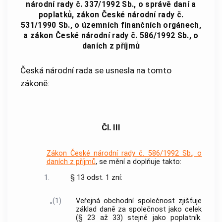
národní rady č. 337/1992 Sb., o správě daní a
poplatků, zákon České národní rady č.
531/1990 Sb., o územních finančních orgánech,
a zákon České národní rady č. 586/1992 Sb., o
daních z příjmů
Česká národní rada se usnesla na tomto
zákoně:
Čl. III
Zákon České národní rady č. 586/1992 Sb., o
daních z příjmů
, se mění a doplňuje takto:
1.
§ 13 odst. 1 zní:
„(1)
Veřejná obchodní společnost zjišťuje
základ daně za společnost jako celek
(§ 23 až 33) stejně jako poplatník.