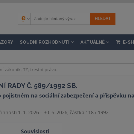
ÁZORY
SOUDNÍ ROZHODNUTÍ
AKTUÁLNĚ
E-S
 RADY Č. 589/1992 SB.
pojistném na sociální zabezpečení a příspěvku na 
nnosti 1. 1. 2026 – 30. 6. 2026, částka 118 / 1992
Souvislosti