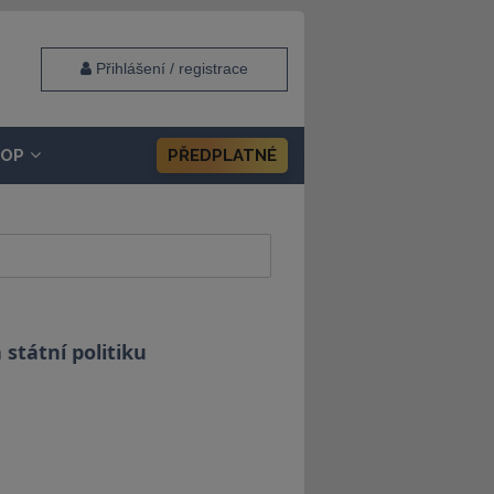
Přihlášení / registrace
HOP
PŘEDPLATNÉ
státní politiku