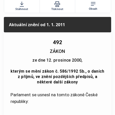
Obsah
Stáhnout
Tisknout
Aktuální znění
od 1. 1. 2011
492
ZÁKON
ze dne 12. prosince 2000,
kterým se mění zákon č. 586/1992 Sb., o daních
z příjmů, ve znění pozdějších předpisů, a
některé další zákony
Parlament se usnesl na tomto zákoně České
republiky: