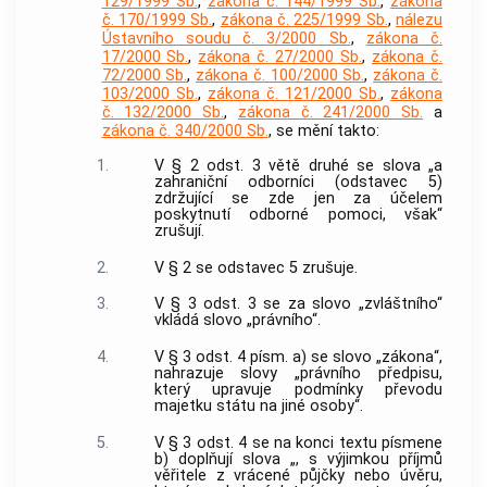
129/1999 Sb.
,
zákona č. 144/1999 Sb.
,
zákona
č. 170/1999 Sb.
,
zákona č. 225/1999 Sb.
,
nálezu
Ústavního soudu č. 3/2000 Sb.
,
zákona č.
17/2000 Sb.
,
zákona č. 27/2000 Sb.
,
zákona č.
72/2000 Sb.
,
zákona č. 100/2000 Sb.
,
zákona č.
103/2000 Sb.
,
zákona č. 121/2000 Sb.
,
zákona
č. 132/2000 Sb.
,
zákona č. 241/2000 Sb.
a
zákona č. 340/2000 Sb.
, se mění takto:
1.
V § 2 odst. 3 větě druhé se slova „a
zahraniční odborníci (odstavec 5)
zdržující se zde jen za účelem
poskytnutí odborné pomoci, však“
zrušují.
2.
V § 2 se odstavec 5 zrušuje.
3.
V § 3 odst. 3 se za slovo „zvláštního“
vkládá slovo „právního“.
4.
V § 3 odst. 4 písm. a) se slovo „zákona“,
nahrazuje slovy „právního předpisu,
který upravuje podmínky převodu
majetku státu na jiné osoby“.
5.
V § 3 odst. 4 se na konci textu písmene
b) doplňují slova „, s výjimkou příjmů
věřitele z vrácené půjčky nebo úvěru,