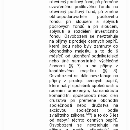
otevřený podílový fond, při přeměně
uzavřeného podílového fondu na
otevřený podílový fond, při změně
obhospodařovatele podílového
fondu, při sloučení a splynutí
podílových fondů a při sloučení,
splynutí a rozdělení investičního
fondu. Osvobození se nevztahuje
na příjmy z prodeje cenných papírů,
které jsou nebo byly zahrnuty do
obchodního majetku, a to do 6
měsíců od ukončení podnikatelské
nebo jiné samostatné výdělečné
činnosti (§ 7), a na příjmy z
kapitálového majetku (§ 8).
Osvobození se dále nevztahuje na
příjmy z prodeje cenných papírů,
které nabyl společník společnosti s
ručením omezeným, komanditista
komanditní společnosti nebo člen
družstva při přeměně obchodní
společnosti nebo družstva na
akciovou společnost podle
13a
zvláštního zákona,
) a to do 5 let
od nabytí těchto cenných papírů.
Osvobození se nevztahuje na