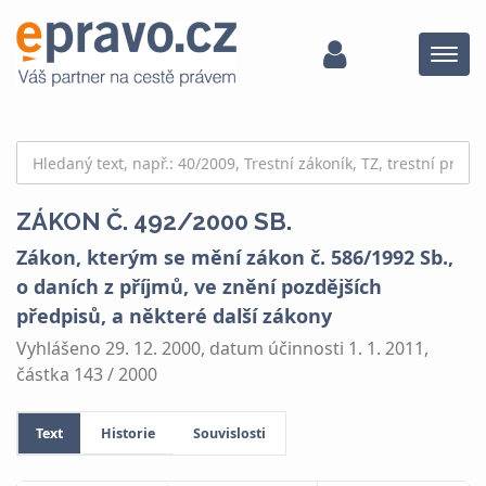
Menu
ZÁKON Č. 492/2000 SB.
Zákon, kterým se mění zákon č. 586/1992 Sb.,
o daních z příjmů, ve znění pozdějších
předpisů, a některé další zákony
Vyhlášeno 29. 12. 2000, datum účinnosti 1. 1. 2011,
částka 143 / 2000
Text
Historie
Souvislosti