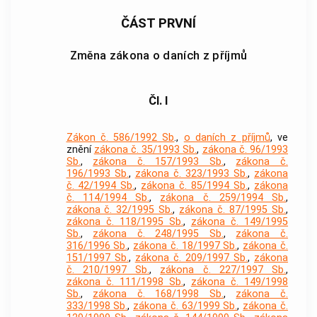
ČÁST PRVNÍ
Změna zákona o daních z příjmů
Čl. I
Zákon č. 586/1992 Sb
.,
o daních z příjmů
, ve
znění
zákona č. 35/1993 Sb.
,
zákona č. 96/1993
Sb.
,
zákona č. 157/1993 Sb.
,
zákona č.
196/1993 Sb.
,
zákona č. 323/1993 Sb.
,
zákona
č. 42/1994 Sb.
,
zákona č. 85/1994 Sb.
,
zákona
č. 114/1994 Sb.
,
zákona č. 259/1994 Sb.
,
zákona č. 32/1995 Sb.
,
zákona č. 87/1995 Sb.
,
zákona č. 118/1995 Sb.
,
zákona č. 149/1995
Sb.
,
zákona č. 248/1995 Sb.
,
zákona č.
316/1996 Sb.
,
zákona č. 18/1997 Sb.
,
zákona č.
151/1997 Sb.
,
zákona č. 209/1997 Sb.
,
zákona
č. 210/1997 Sb.
,
zákona č. 227/1997 Sb.
,
zákona č. 111/1998 Sb.
,
zákona č. 149/1998
Sb.
,
zákona č. 168/1998 Sb.
,
zákona č.
333/1998 Sb.
,
zákona č. 63/1999 Sb.
,
zákona č.