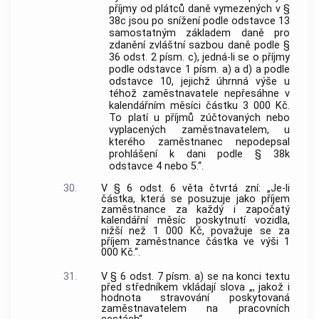
příjmy od plátců daně vymezených v §
38c jsou po snížení podle odstavce 13
samostatným základem daně pro
zdanění zvláštní sazbou daně podle §
36 odst. 2 písm. c), jedná-li se o příjmy
podle odstavce 1 písm. a) a d) a podle
odstavce 10, jejichž úhrnná výše u
téhož zaměstnavatele nepřesáhne v
kalendářním měsíci částku 3 000 Kč.
To platí u příjmů zúčtovaných nebo
vyplacených zaměstnavatelem, u
kterého zaměstnanec nepodepsal
prohlášení k dani podle § 38k
odstavce 4 nebo 5.“.
30.
V § 6 odst. 6 věta čtvrtá zní: „Je-li
částka, která se posuzuje jako příjem
zaměstnance za každý i započatý
kalendářní měsíc poskytnutí vozidla,
nižší než 1 000 Kč, považuje se za
příjem zaměstnance částka ve výši 1
000 Kč.“.
31.
V § 6 odst. 7 písm. a) se na konci textu
před středníkem vkládají slova „, jakož i
hodnota stravování poskytovaná
zaměstnavatelem na pracovních