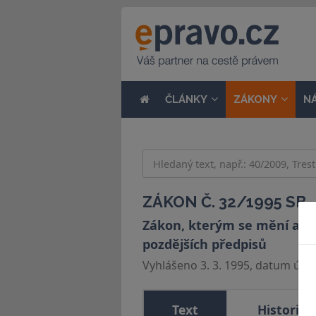
ČLÁNKY
ZÁKONY
N
ZÁKON Č. 32/1995 SB.
Zákon, kterým se mění a dop
pozdějších předpisů
Vyhlášeno 3. 3. 1995, datum účinn
Text
Historie