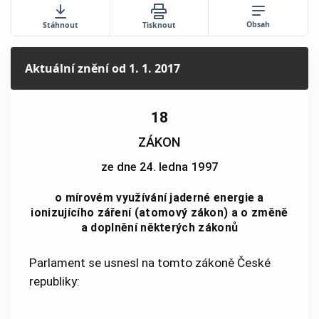
Obsah
Stáhnout
Tisknout
Aktuální znění
od 1. 1. 2017
18
ZÁKON
ze dne 24. ledna 1997
o mírovém využívání jaderné energie a
ionizujícího záření (atomový zákon) a o změně
a doplnění některých zákonů
Parlament se usnesl na tomto zákoně České
republiky: