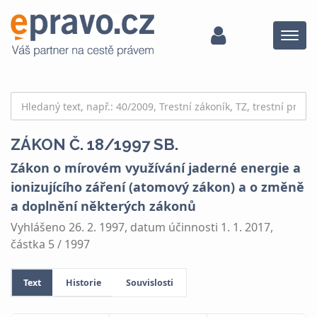
Menu
ZÁKON Č. 18/1997 SB.
Zákon o mírovém využívání jaderné energie a
ionizujícího záření (atomový zákon) a o změně
a doplnění některých zákonů
Vyhlášeno 26. 2. 1997, datum účinnosti 1. 1. 2017,
částka 5 / 1997
Text
Historie
Souvislosti