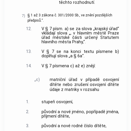
těchto rozhodnutí.
§ 1 až 3 zákona č. 301/2000 Sb., ve znění pozdějších
7)
předpisů.“.
12.
V § 7 písm. a) se za slova „krajský úřad“
vkládají slova „, v hlavním městě Praze
úřad městské části určený Statutem
hlavního města Prahy,“.
13.
V § 7 se na konci textu písmene b)
doplňují slova „a § 6a“.
14.
V § 7 písmena c) až e) znějí:
„c)
matriční úřad v případě osvojení
dítěte nebo zrušení osvojení dítěte
údaje z matriky v rozsahu
1.
stupeň osvojení,
2.
původní a nové jméno, popřípadě jména,
příjmení dítěte,
3.
původní a nové rodné číslo dítěte,