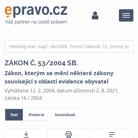
Menu
ZÁKON Č. 53/2004 SB.
Zákon, kterým se mění některé zákony
související s oblastí evidence obyvatel
Vyhlášeno 12. 2. 2004, datum účinnosti 2. 8. 2021,
částka 16 / 2004
Text
Historie
Souvislosti