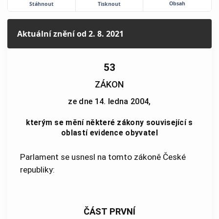
Obsah
Stáhnout
Tisknout
Aktuální znění
od 2. 8. 2021
53
ZÁKON
ze dne 14. ledna 2004,
kterým se mění některé zákony související s
oblastí evidence obyvatel
Parlament se usnesl na tomto zákoně České
republiky:
ČÁST PRVNÍ