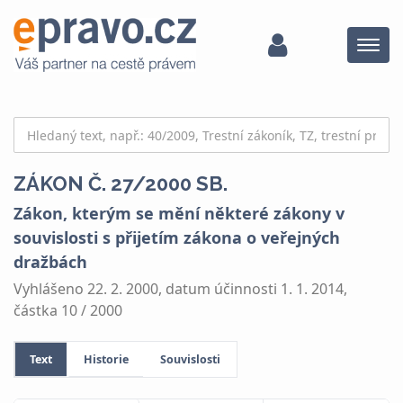
Menu
ZÁKON Č. 27/2000 SB.
Zákon, kterým se mění některé zákony v
souvislosti s přijetím zákona o veřejných
dražbách
Vyhlášeno 22. 2. 2000, datum účinnosti 1. 1. 2014,
částka 10 / 2000
Text
Historie
Souvislosti