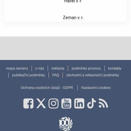
Havel v. r.
Zeman v. r.
mapa serveru
o nás
reklama
podmínky provozu
kontakty
publikační podmínky
FAQ
obchodní a reklamační podmínky
Ochrana osobních údajů - GDPR
Nastavení cookies