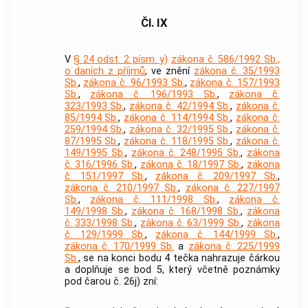
Čl. IX
V
§ 24 odst. 2 písm. y)
zákona č. 586/1992 Sb.,
o daních z příjmů
, ve znění
zákona č. 35/1993
Sb.
,
zákona č. 96/1993 Sb.
,
zákona č. 157/1993
Sb.
,
zákona č. 196/1993 Sb.
,
zákona č.
323/1993 Sb.
,
zákona č. 42/1994 Sb.
,
zákona č.
85/1994 Sb.
,
zákona č. 114/1994 Sb.
,
zákona č.
259/1994 Sb.
,
zákona č. 32/1995 Sb.
,
zákona č.
87/1995 Sb.
,
zákona č. 118/1995 Sb.
,
zákona č.
149/1995 Sb.
,
zákona č. 248/1995 Sb.
,
zákona
č. 316/1996 Sb.
,
zákona č. 18/1997 Sb.
,
zákona
č. 151/1997 Sb.
,
zákona č. 209/1997 Sb.
,
zákona č. 210/1997 Sb.
,
zákona č. 227/1997
Sb.
,
zákona č. 111/1998 Sb.
,
zákona č.
149/1998 Sb.
,
zákona č. 168/1998 Sb.
,
zákona
č. 333/1998 Sb.
,
zákona č. 63/1999 Sb.
,
zákona
č. 129/1999 Sb.
,
zákona č. 144/1999 Sb.
,
zákona č. 170/1999 Sb.
a
zákona č. 225/1999
Sb.
, se na konci bodu 4 tečka nahrazuje čárkou
a doplňuje se bod 5, který včetně poznámky
pod čarou č. 26j) zní: