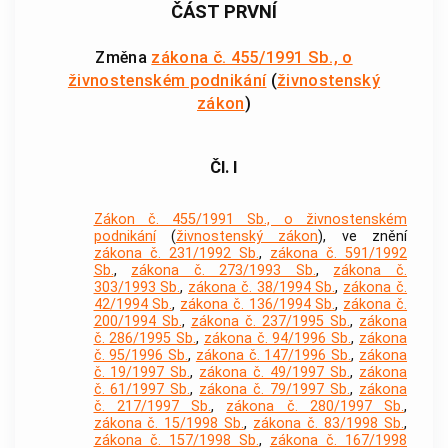
ČÁST PRVNÍ
Změna
zákona č. 455/1991 Sb., o
živnostenském podnikání
(
živnostenský
zákon
)
Čl. I
Zákon č. 455/1991 Sb., o živnostenském
podnikání
(
živnostenský zákon
), ve znění
zákona č. 231/1992 Sb.
,
zákona č. 591/1992
Sb.
,
zákona č. 273/1993 Sb.
,
zákona č.
303/1993 Sb.
,
zákona č. 38/1994 Sb.
,
zákona č.
42/1994 Sb.
,
zákona č. 136/1994 Sb.
,
zákona č.
200/1994 Sb.
,
zákona č. 237/1995 Sb.
,
zákona
č. 286/1995 Sb.
,
zákona č. 94/1996 Sb.
,
zákona
č. 95/1996 Sb.
,
zákona č. 147/1996 Sb.
,
zákona
č. 19/1997 Sb.
,
zákona č. 49/1997 Sb.
,
zákona
č. 61/1997 Sb.
,
zákona č. 79/1997 Sb.
,
zákona
č. 217/1997 Sb.
,
zákona č. 280/1997 Sb.
,
zákona č. 15/1998 Sb.
,
zákona č. 83/1998 Sb.
,
zákona č. 157/1998 Sb.
,
zákona č. 167/1998