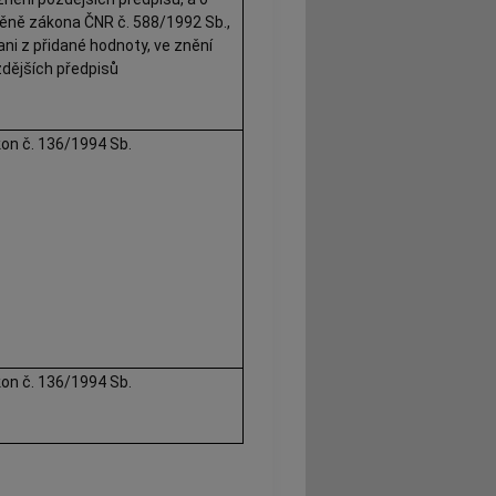
ně zákona ČNR č. 588/1992 Sb.,
ani z přidané hodnoty, ve znění
dějších předpisů
on č. 136/1994 Sb.
on č. 136/1994 Sb.