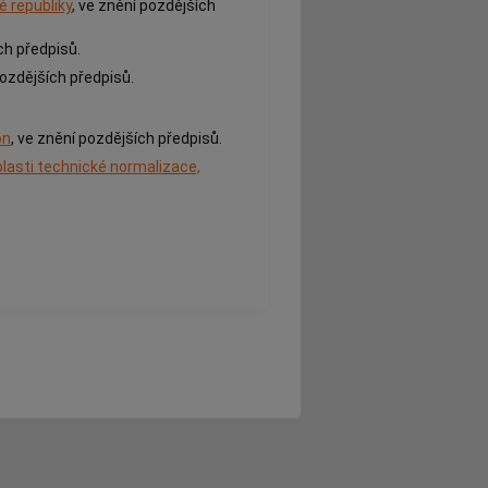
é republiky
, ve znění pozdějších
ch předpisů.
pozdějších předpisů.
on
, ve znění pozdějších předpisů.
blasti technické normalizace,