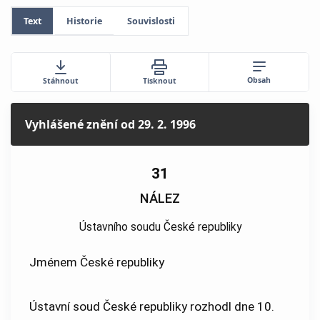
Text
Historie
Souvislosti
Obsah
Stáhnout
Tisknout
Vyhlášené znění
od 29. 2. 1996
31
NÁLEZ
Ústavního soudu České republiky
Jménem České republiky
Ústavní soud České republiky rozhodl dne 10.