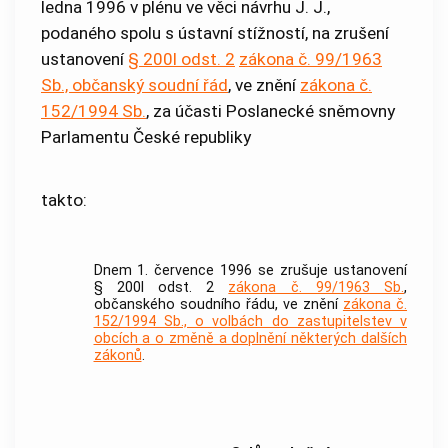
ledna 1996 v plénu ve věci návrhu J. J.,
podaného spolu s ústavní stížností, na zrušení
ustanovení
§ 200l odst. 2
zákona č. 99/1963
Sb., občanský soudní řád
, ve znění
zákona č.
152/1994 Sb.
, za účasti Poslanecké sněmovny
Parlamentu České republiky
takto:
Dnem 1. července 1996 se zrušuje ustanovení
§ 200l odst. 2
zákona č. 99/1963 Sb.
,
občanského soudního řádu, ve znění
zákona č.
152/1994 Sb., o volbách do zastupitelstev v
obcích a o změně a doplnění některých dalších
zákonů
.