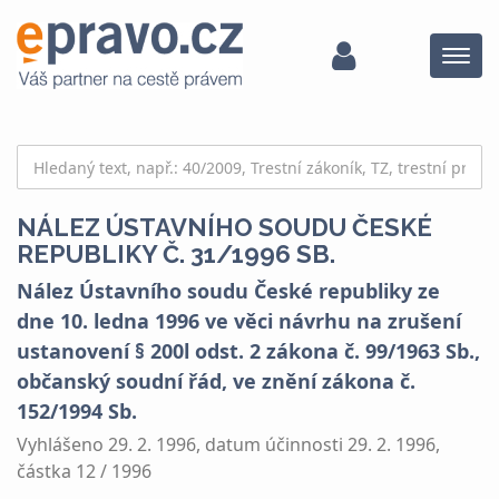
Menu
NÁLEZ ÚSTAVNÍHO SOUDU ČESKÉ
REPUBLIKY Č. 31/1996 SB.
Nález Ústavního soudu České republiky ze
dne 10. ledna 1996 ve věci návrhu na zrušení
ustanovení § 200l odst. 2 zákona č. 99/1963 Sb.,
občanský soudní řád, ve znění zákona č.
152/1994 Sb.
Vyhlášeno 29. 2. 1996, datum účinnosti 29. 2. 1996,
částka 12 / 1996