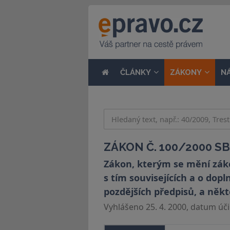
ČLÁNKY
ZÁKONY
N
ZÁKON Č. 100/2000 SB
Zákon, kterým se mění záko
s tím souvisejících a o dop
pozdějších předpisů, a někt
Vyhlášeno 25. 4. 2000, datum účin