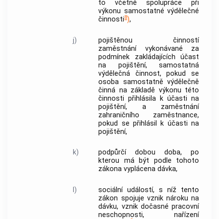
to včetně spolupráce při
výkonu
samostatné výdělečné
8
činnosti
)
,
j)
pojištěnou činností
zaměstnání
vykonávané za
podmínek zakládajících účast
na pojištění,
samostatná
výdělečná činnost
, pokud se
osoba samostatně výdělečně
činná
na základě výkonu této
činnosti přihlásila k účasti na
pojištění, a
zaměstnání
zahraničního zaměstnance
,
pokud se přihlásil k účasti na
pojištění,
k)
podpůrčí dobou
doba, po
kterou má být podle tohoto
zákona vyplácena dávka,
l)
sociální událostí
, s níž tento
zákon spojuje vznik nároku na
dávku, vznik
dočasné pracovní
neschopnosti
, nařízení