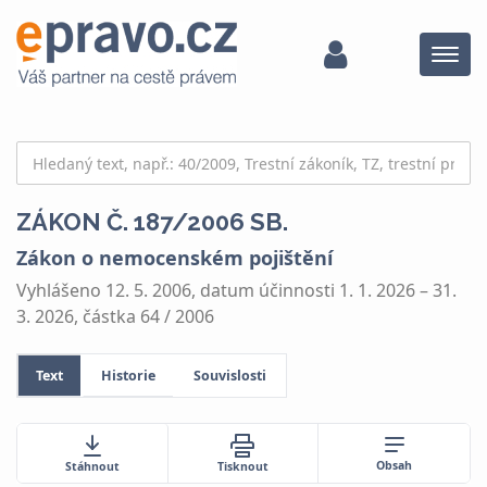
Menu
ZÁKON Č. 187/2006 SB.
Zákon o nemocenském pojištění
Vyhlášeno 12. 5. 2006, datum účinnosti 1. 1. 2026 – 31.
3. 2026, částka 64 / 2006
Text
Historie
Souvislosti
Obsah
Stáhnout
Tisknout