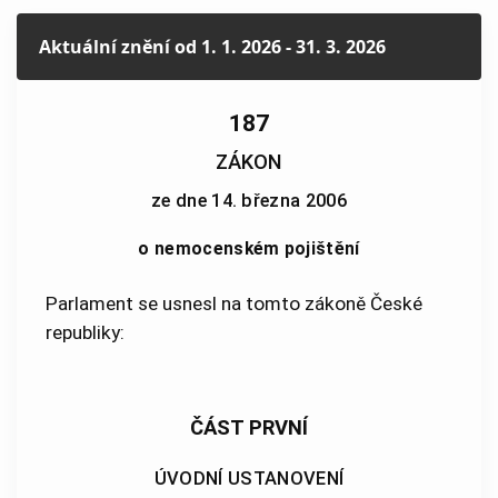
Aktuální znění
od 1. 1. 2026 - 31. 3. 2026
187
ZÁKON
ze dne 14. března 2006
o nemocenském pojištění
Parlament se usnesl na tomto zákoně České
republiky:
ČÁST PRVNÍ
ÚVODNÍ USTANOVENÍ