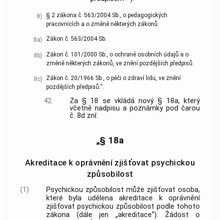
§ 2 zákona č. 563/2004 Sb., o pedagogických
8)
pracovnících a o změně některých zákonů.
Zákon č. 563/2004 Sb.
8a)
Zákon č. 101/2000 Sb., o ochraně osobních údajů a o
8b)
změně některých zákonů, ve znění pozdějších předpisů.
Zákon č. 20/1966 Sb., o péči o zdraví lidu, ve znění
8c)
pozdějších předpisů.“.
42.
Za § 18 se vkládá nový § 18a, který
včetně nadpisu a poznámky pod čarou
č. 8d zní:
„§ 18a
Akreditace k oprávnění zjišťovat psychickou
způsobilost
(1)
Psychickou způsobilost může zjišťovat osoba,
které byla udělena akreditace k oprávnění
zjišťovat psychickou způsobilost podle tohoto
zákona (dále jen „akreditace“). Žádost o