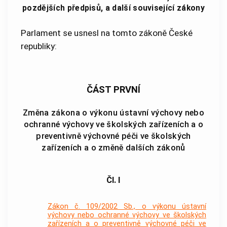
pozdějších předpisů, a další související zákony
Parlament se usnesl na tomto zákoně České
republiky:
ČÁST PRVNÍ
Změna zákona o výkonu ústavní výchovy nebo
ochranné výchovy ve školských zařízeních a o
preventivně výchovné péči ve školských
zařízeních a o změně dalších zákonů
Čl. I
Zákon č. 109/2002 Sb., o výkonu ústavní
výchovy nebo ochranné výchovy ve školských
zařízeních a o preventivně výchovné péči ve