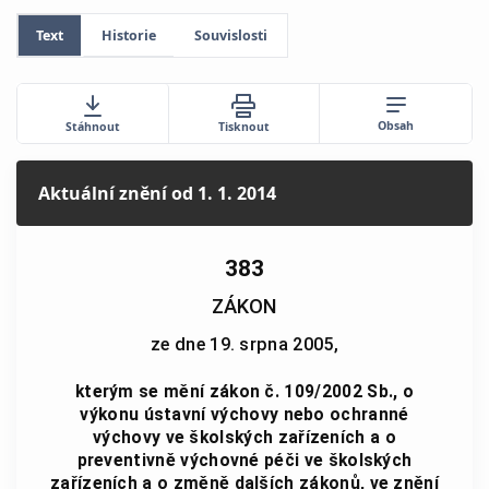
Text
Historie
Souvislosti
Obsah
Stáhnout
Tisknout
Aktuální znění
od 1. 1. 2014
383
ZÁKON
ze dne 19. srpna 2005,
kterým se mění zákon č. 109/2002 Sb., o
výkonu ústavní výchovy nebo ochranné
výchovy ve školských zařízeních a o
preventivně výchovné péči ve školských
zařízeních a o změně dalších zákonů, ve znění