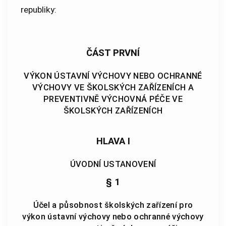
republiky:
ČÁST PRVNÍ
VÝKON ÚSTAVNÍ VÝCHOVY NEBO OCHRANNÉ
VÝCHOVY VE ŠKOLSKÝCH ZAŘÍZENÍCH A
PREVENTIVNĚ VÝCHOVNÁ PÉČE VE
ŠKOLSKÝCH ZAŘÍZENÍCH
HLAVA I
ÚVODNÍ USTANOVENÍ
§ 1
Účel a působnost školských zařízení pro
výkon ústavní výchovy nebo ochranné výchovy