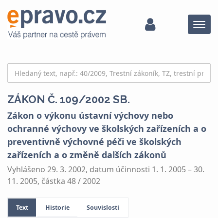
Menu
ZÁKON Č. 109/2002 SB.
Zákon o výkonu ústavní výchovy nebo
ochranné výchovy ve školských zařízeních a o
preventivně výchovné péči ve školských
zařízeních a o změně dalších zákonů
Vyhlášeno 29. 3. 2002, datum účinnosti 1. 1. 2005 – 30.
11. 2005, částka 48 / 2002
Text
Historie
Souvislosti