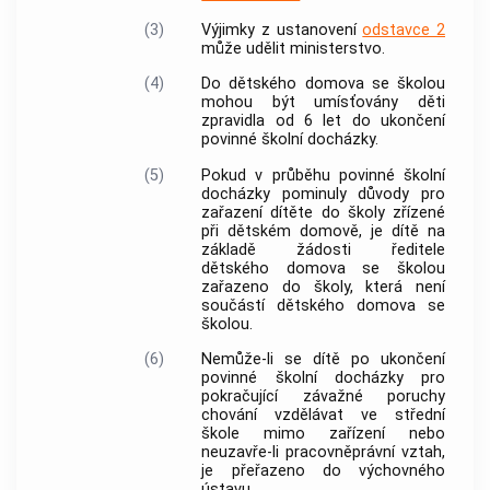
(3)
Výjimky z ustanovení
odstavce 2
může udělit ministerstvo.
(4)
Do dětského domova se školou
mohou být umísťovány děti
zpravidla od 6 let do ukončení
povinné školní docházky.
(5)
Pokud v průběhu povinné školní
docházky pominuly důvody pro
zařazení dítěte do školy zřízené
při dětském domově, je dítě na
základě žádosti ředitele
dětského domova se školou
zařazeno do školy, která není
součástí dětského domova se
školou.
(6)
Nemůže-li se dítě po ukončení
povinné školní docházky pro
pokračující závažné poruchy
chování vzdělávat ve střední
škole mimo zařízení nebo
neuzavře-li pracovněprávní vztah,
je přeřazeno do výchovného
ústavu.