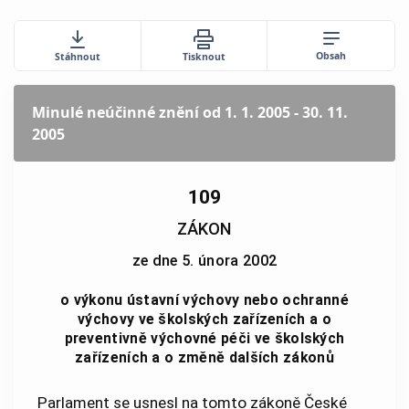
Obsah
Stáhnout
Tisknout
Minulé neúčinné znění
od 1. 1. 2005 - 30. 11.
2005
109
ZÁKON
ze dne 5. února 2002
o výkonu ústavní výchovy nebo ochranné
výchovy ve školských zařízeních a o
preventivně výchovné péči ve školských
zařízeních a o změně dalších zákonů
Parlament se usnesl na tomto zákoně České