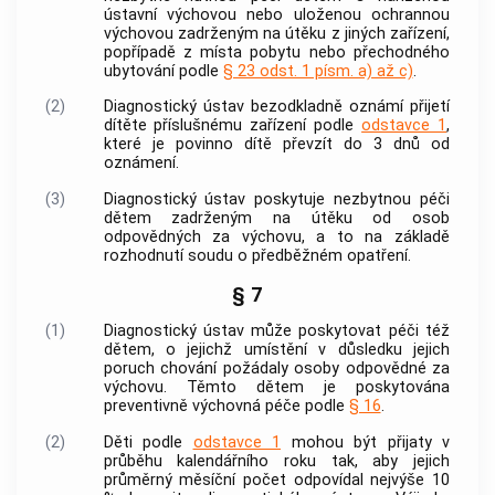
ústavní výchovou nebo uloženou ochrannou
výchovou zadrženým na útěku z jiných zařízení,
popřípadě z místa pobytu nebo přechodného
ubytování podle
§ 23 odst. 1 písm. a) až c)
.
(2)
Diagnostický ústav bezodkladně oznámí přijetí
dítěte příslušnému zařízení podle
odstavce 1
,
které je povinno dítě převzít do 3 dnů od
oznámení.
(3)
Diagnostický ústav poskytuje nezbytnou péči
dětem zadrženým na útěku od osob
odpovědných za výchovu, a to na základě
rozhodnutí soudu o předběžném opatření.
§ 7
(1)
Diagnostický ústav může poskytovat péči též
dětem, o jejichž umístění v důsledku jejich
poruch chování požádaly osoby odpovědné za
výchovu. Těmto dětem je poskytována
preventivně výchovná péče podle
§ 16
.
(2)
Děti podle
odstavce 1
mohou být přijaty v
průběhu kalendářního roku tak, aby jejich
průměrný měsíční počet odpovídal nejvýše 10