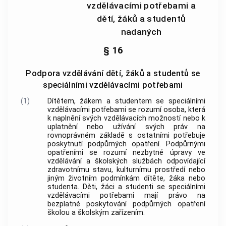
vzdělávacími potřebami a
dětí, žáků a studentů
nadaných
§ 16
Podpora vzdělávání dětí, žáků a studentů se
speciálními vzdělávacími potřebami
(1)
Dítětem, žákem a studentem se speciálními
vzdělávacími potřebami se rozumí osoba, která
k naplnění svých vzdělávacích možností nebo k
uplatnění nebo užívání svých práv na
rovnoprávném základě s ostatními potřebuje
poskytnutí
podpůrných opatření
.
Podpůrnými
opatřeními
se rozumí nezbytné úpravy ve
vzdělávání a školských službách odpovídající
zdravotnímu stavu, kulturnímu prostředí nebo
jiným životním podmínkám dítěte, žáka nebo
studenta. Děti, žáci a studenti se speciálními
vzdělávacími potřebami mají právo na
bezplatné poskytování
podpůrných opatření
školou a školským zařízením.