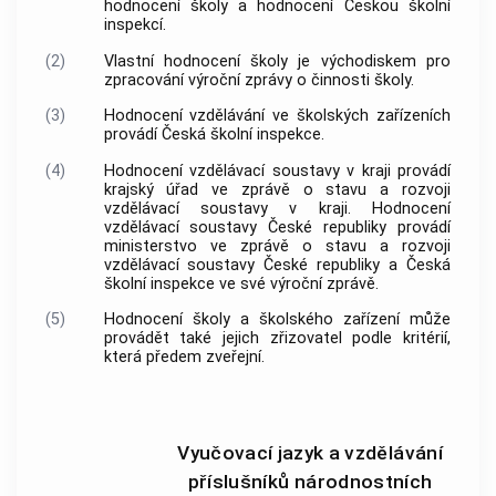
hodnocení školy a hodnocení Českou školní
inspekcí.
(2)
Vlastní hodnocení školy je východiskem pro
zpracování výroční zprávy o činnosti školy.
(3)
Hodnocení vzdělávání ve školských zařízeních
provádí Česká školní inspekce.
(4)
Hodnocení vzdělávací soustavy v kraji provádí
krajský úřad ve zprávě o stavu a rozvoji
vzdělávací soustavy v kraji. Hodnocení
vzdělávací soustavy České republiky provádí
ministerstvo ve zprávě o stavu a rozvoji
vzdělávací soustavy České republiky a Česká
školní inspekce ve své výroční zprávě.
(5)
Hodnocení školy a školského zařízení může
provádět také jejich zřizovatel podle kritérií,
která předem zveřejní.
Vyučovací jazyk a vzdělávání
příslušníků národnostních