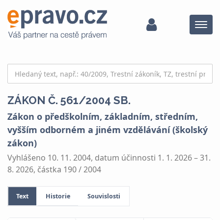
Menu
ZÁKON Č. 561/2004 SB.
Zákon o předškolním, základním, středním,
vyšším odborném a jiném vzdělávání (školský
zákon)
Vyhlášeno 10. 11. 2004, datum účinnosti 1. 1. 2026 – 31.
8. 2026, částka 190 / 2004
Text
Historie
Souvislosti