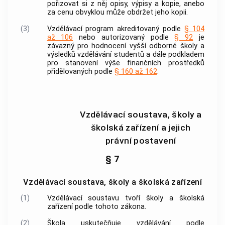
pořizovat si z něj opisy, výpisy a kopie, anebo
za cenu obvyklou může obdržet jeho kopii.
(3)
Vzdělávací program akreditovaný podle
§ 104
až 106
nebo autorizovaný podle
§ 92
je
závazný pro hodnocení vyšší odborné školy a
výsledků vzdělávání studentů a dále podkladem
pro stanovení výše finančních prostředků
přidělovaných podle
§ 160 až 162
.
Vzdělávací soustava, školy a
školská zařízení a jejich
právní postavení
§ 7
Vzdělávací soustava, školy a školská zařízení
(1)
Vzdělávací soustavu tvoří školy a školská
zařízení podle tohoto zákona.
(2)
Škola uskutečňuje vzdělávání podle