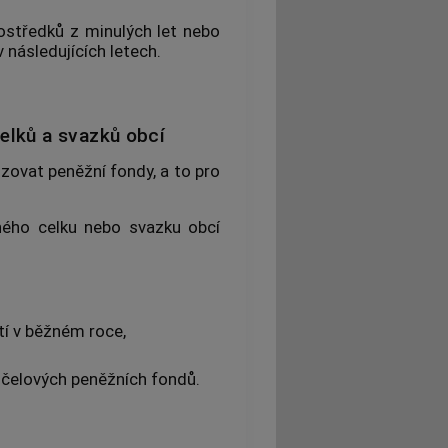
ostředků z minulých let nebo
 následujících letech.
elků a svazků obcí
zovat peněžní fondy, a to pro
ného celku nebo svazku
obcí
tí v běžném roce,
účelových peněžních fondů.