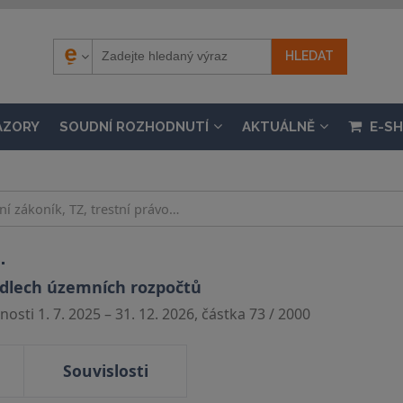
ÁZORY
SOUDNÍ ROZHODNUTÍ
AKTUÁLNĚ
E-S
.
idlech územních rozpočtů
osti 1. 7. 2025 – 31. 12. 2026, částka 73 / 2000
Souvislosti