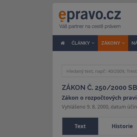
ČLÁNKY
ZÁKONY
N
ZÁKON Č. 250/2000 SB
Zákon o rozpočtových prav
Vyhlášeno 9. 8. 2000, datum účinn
Text
Historie