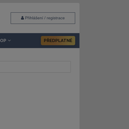
Přihlášení / registrace
HOP
PŘEDPLATNÉ