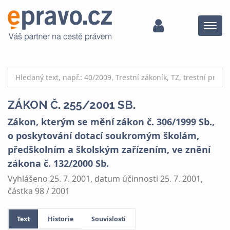
Menu
ZÁKON Č. 255/2001 SB.
Zákon, kterým se mění zákon č. 306/1999 Sb.,
o poskytování dotací soukromým školám,
předškolním a školským zařízením, ve znění
zákona č. 132/2000 Sb.
Vyhlášeno 25. 7. 2001, datum účinnosti 25. 7. 2001,
částka 98 / 2001
Text
Historie
Souvislosti