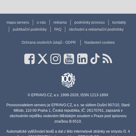
mapa serveru
o nás
reklama
podmínky provozu
kontakty
publikační podmínky
FAQ
obchodní a reklamační podmínky
Ochrana osobních údajů - GDPR
Nastavení cookies
© EPRAVO.CZ, a.s. 1999-2026, ISSN 1213-189X
Provozovatelem serveru je EPRAVO.CZ, a.s. se sídlem Dušní 907/10, Staré
Město, 110 00 Praha 1, Česká republika, IČ: 26170761, zapsaná v
obchodním rejstříku vedeném Městským soudem v Praze pod spisovou
značkou B 6510.
Automatické vytěžování textů a dat z této internetové stránky ve smyslu čl. 4