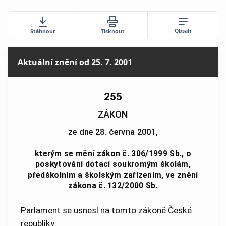
Obsah
Stáhnout
Tisknout
Aktuální znění
od 25. 7. 2001
255
ZÁKON
ze dne 28. června 2001,
kterým se mění zákon č. 306/1999 Sb., o
poskytování dotací soukromým školám,
předškolním a školským zařízením, ve znění
zákona č. 132/2000 Sb.
Parlament se usnesl na tomto zákoně České
republiky: