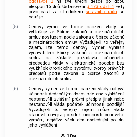
odstavce 2
na své úřední desce po dobu
alespoň 15 dnů. Ustanovení
§ 173 odst. 1
věty
první část za středníkem
správního řádu
se
neužije.
(5)
Cenový výměr ve formě nařízení vlády se
vyhlašuje ve Sbírce zákonů a mezinárodních
smluv postupem podle zákona o Sbírce zákonů
a mezinárodních smluv. Vyžaduje-li to veřejný
zájem, lze tento cenový výměr vyhlásit
vydavatelem Sbírky zákonů a mezinárodních
smluv na základě požadavku učiněného
předsedou vlády v elektronické podobě bez
využití elektronického systému tvorby právních
předpisů podle zákona o Sbírce zákonů a
mezinárodních smluv.
(6)
Cenový výměr ve formě nařízení vlády nabývá
účinnosti šedesátým dnem ode dne vyhlášení,
nestanoví-li zvláštní právní předpis jinak nebo
nestanoví-li vláda počátek účinnosti pozdější.
Vyžaduje-li to veřejný zájem, může vláda
stanovit dřívější počátek účinnosti cenového
výměru, nejdříve však den následující po dni
jeho vyhlášení.
§ 10a