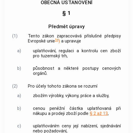
OBECNÁ USTANOVENÍ
§ 1
Předmět úpravy
(1)
Tento zákon zapracovává příslušné předpisy
14
Evropské unie
)
a upravuje
a)
uplatňování, regulaci a kontrolu
cen
zboží
pro tuzemský trh,
b)
působnost a některé postupy
cenových
orgánů
.
(2)
Pro účely tohoto zákona se rozumí
a)
zbožím
výrobky, výkony, práce a služby,
b)
cenou
peněžní částka uplatňovaná při
nákupu a prodeji
zboží
podle
§ 2 až 13
,
c)
uplatňováním ceny
její nabízení, sjednávání
nebo požadování,