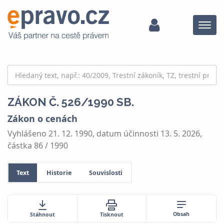
Menu
ZÁKON Č. 526/1990 SB.
Zákon o cenách
Vyhlášeno 21. 12. 1990, datum účinnosti 13. 5. 2026,
částka 86 / 1990
Text
Historie
Souvislosti
Obsah
Stáhnout
Tisknout