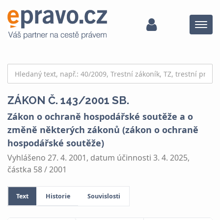
Menu
ZÁKON Č. 143/2001 SB.
Zákon o ochraně hospodářské soutěže a o
změně některých zákonů (zákon o ochraně
hospodářské soutěže)
Vyhlášeno 27. 4. 2001, datum účinnosti 3. 4. 2025,
částka 58 / 2001
Text
Historie
Souvislosti