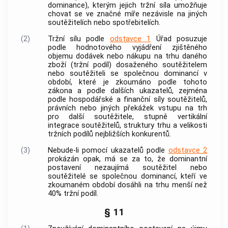
dominance), kterým jejich tržní síla umožňuje
chovat se ve značné míře nezávisle na jiných
soutěžitelích
nebo
spotřebitelích
.
(2)
Tržní sílu podle
odstavce 1
Úřad posuzuje
podle hodnotového vyjádření zjištěného
objemu dodávek nebo nákupu na trhu daného
zboží (tržní podíl) dosaženého
soutěžitelem
nebo
soutěžiteli
se společnou dominancí v
období, které je zkoumáno podle tohoto
zákona a podle dalších ukazatelů, zejména
podle hospodářské a finanční síly
soutěžitelů
,
právních nebo jiných překážek vstupu na trh
pro další
soutěžitele
, stupně vertikální
integrace
soutěžitelů
, struktury trhu a velikosti
tržních podílů nejbližších konkurentů.
(3)
Nebude-li pomocí ukazatelů podle
odstavce 2
prokázán opak, má se za to, že dominantní
postavení nezaujímá
soutěžitel
nebo
soutěžitelé
se společnou dominancí, kteří ve
zkoumaném období dosáhli na trhu menší než
40% tržní podíl.
§ 11