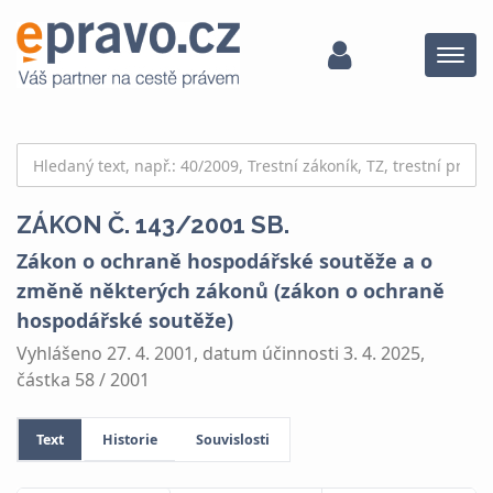
Menu
ZÁKON Č. 143/2001 SB.
Zákon o ochraně hospodářské soutěže a o
změně některých zákonů (zákon o ochraně
hospodářské soutěže)
Vyhlášeno 27. 4. 2001, datum účinnosti 3. 4. 2025,
částka 58 / 2001
Text
Historie
Souvislosti