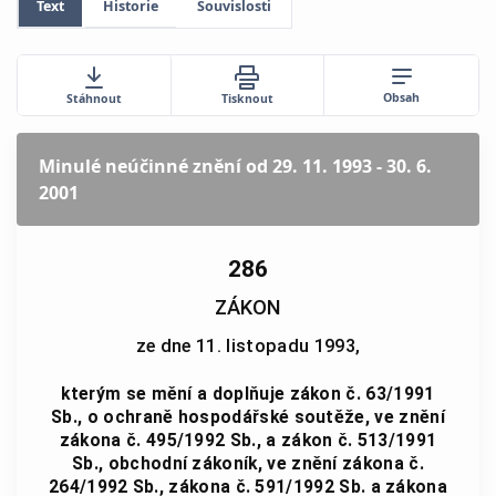
Text
Historie
Souvislosti
Obsah
Stáhnout
Tisknout
Minulé neúčinné znění
od 29. 11. 1993 - 30. 6.
2001
286
ZÁKON
ze dne 11. listopadu 1993,
kterým se mění a doplňuje zákon č. 63/1991
Sb., o ochraně hospodářské soutěže, ve znění
zákona č. 495/1992 Sb., a zákon č. 513/1991
Sb., obchodní zákoník, ve znění zákona č.
264/1992 Sb., zákona č. 591/1992 Sb. a zákona