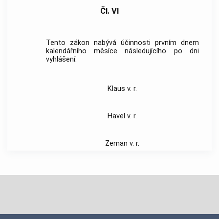
Čl. VI
Tento zákon nabývá účinnosti prvním dnem
kalendářního měsíce následujícího po dni
vyhlášení.
Klaus v. r.
Havel v. r.
Zeman v. r.