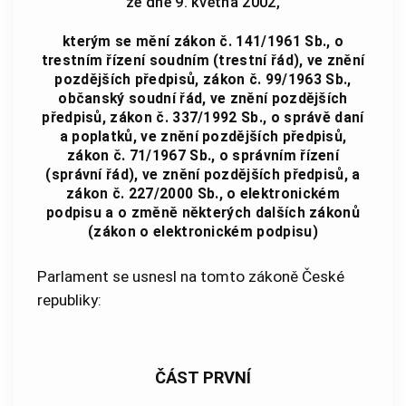
ze dne 9. května 2002,
kterým se mění zákon č. 141/1961 Sb., o
trestním řízení soudním (trestní řád), ve znění
pozdějších předpisů, zákon č. 99/1963 Sb.,
občanský soudní řád, ve znění pozdějších
předpisů, zákon č. 337/1992 Sb., o správě daní
a poplatků, ve znění pozdějších předpisů,
zákon č. 71/1967 Sb., o správním řízení
(správní řád), ve znění pozdějších předpisů, a
zákon č. 227/2000 Sb., o elektronickém
podpisu a o změně některých dalších zákonů
(zákon o elektronickém podpisu)
Parlament se usnesl na tomto zákoně České
republiky:
ČÁST PRVNÍ