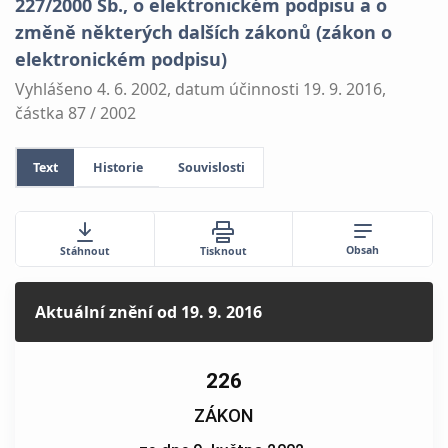
227/2000 Sb., o elektronickém podpisu a o
změně některých dalších zákonů (zákon o
elektronickém podpisu)
Vyhlášeno 4. 6. 2002, datum účinnosti 19. 9. 2016,
částka 87 / 2002
Text
Historie
Souvislosti
Obsah
Stáhnout
Tisknout
Aktuální znění
od 19. 9. 2016
226
ZÁKON