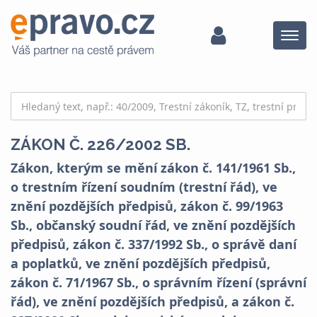
Menu
ZÁKON Č. 226/2002 SB.
Zákon, kterým se mění zákon č. 141/1961 Sb.,
o trestním řízení soudním (trestní řád), ve
znění pozdějších předpisů, zákon č. 99/1963
Sb., občanský soudní řád, ve znění pozdějších
předpisů, zákon č. 337/1992 Sb., o správě daní
a poplatků, ve znění pozdějších předpisů,
zákon č. 71/1967 Sb., o správním řízení (správní
řád), ve znění pozdějších předpisů, a zákon č.