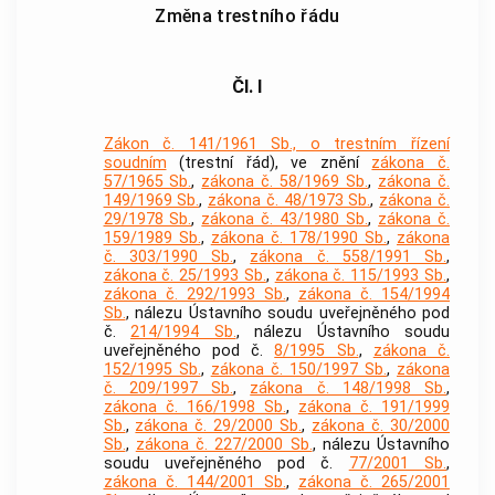
Změna trestního řádu
Čl. I
Zákon č. 141/1961 Sb., o trestním řízení
soudním
(trestní řád), ve znění
zákona č.
57/1965 Sb.
,
zákona č. 58/1969 Sb.
,
zákona č.
149/1969 Sb.
,
zákona č. 48/1973 Sb.
,
zákona č.
29/1978 Sb.
,
zákona č. 43/1980 Sb.
,
zákona č.
159/1989 Sb.
,
zákona č. 178/1990 Sb.
,
zákona
č. 303/1990 Sb.
,
zákona č. 558/1991 Sb.
,
zákona č. 25/1993 Sb.
,
zákona č. 115/1993 Sb.
,
zákona č. 292/1993 Sb.
,
zákona č. 154/1994
Sb.
, nálezu Ústavního soudu uveřejněného pod
č.
214/1994 Sb.
, nálezu Ústavního soudu
uveřejněného pod č.
8/1995 Sb.
,
zákona č.
152/1995 Sb.
,
zákona č. 150/1997 Sb.
,
zákona
č. 209/1997 Sb.
,
zákona č. 148/1998 Sb.
,
zákona č. 166/1998 Sb.
,
zákona č. 191/1999
Sb.
,
zákona č. 29/2000 Sb.
,
zákona č. 30/2000
Sb.
,
zákona č. 227/2000 Sb.
, nálezu Ústavního
soudu uveřejněného pod č.
77/2001 Sb.
,
zákona č. 144/2001 Sb.
,
zákona č. 265/2001