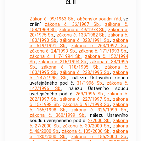
Čl. II
Zákon č. 99/1963 Sb., občanský soudní řád
, ve
znění
zákona č. 36/1967 Sb.
,
zákona č.
158/1969 Sb.
,
zákona č. 49/1973 Sb.
,
zákona č.
20/1975 Sb.
,
zákona č. 133/1982 Sb.
,
zákona č.
180/1990 Sb.
,
zákona č. 328/1991 Sb.
,
zákona
č. 519/1991 Sb.
,
zákona č. 263/1992 Sb.
,
zákona č. 24/1993 Sb.
,
zákona č. 171/1993 Sb.
,
zákona č. 117/1994 Sb.
,
zákona č. 152/1994
Sb.
,
zákona č. 216/1994 Sb.
,
zákona č. 84/1995
Sb.
,
zákona č. 118/1995 Sb.
,
zákona č.
160/1995 Sb.
,
zákona č. 238/1995 Sb.
,
zákona
č. 247/1995 Sb.
, nálezu Ústavního soudu
uveřejněného pod č.
31/1996 Sb.
,
zákona č.
142/1996 Sb.
, nálezu Ústavního soudu
uveřejněného pod č.
269/1996 Sb.
,
zákona č.
202/1997 Sb.
,
zákona č. 227/1997 Sb.
,
zákona
č. 15/1998 Sb.
,
zákona č. 91/1998 Sb.
,
zákona
č. 165/1998 Sb.
,
zákona č. 326/1999 Sb.
,
zákona č. 360/1999 Sb.
, nálezu Ústavního
soudu uveřejněného pod č.
2/2000 Sb.
,
zákona
č. 27/2000 Sb.
,
zákona č. 30/2000 Sb.
,
zákona
č. 46/2000 Sb.
,
zákona č. 105/2000 Sb.
,
zákona
č. 130/2000 Sb.
,
zákona č. 155/2000 Sb.
,