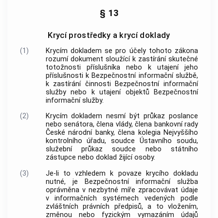
§ 13
Krycí prostředky a krycí doklady
(1)
Krycím dokladem
se pro účely tohoto zákona
rozumí dokument sloužící k zastírání skutečné
totožnosti příslušníka nebo k utajení jeho
příslušnosti k Bezpečnostní informační službě,
k zastírání činnosti Bezpečnostní informační
služby nebo k utajení objektů Bezpečnostní
informační služby.
(2)
Krycím dokladem
nesmí být průkaz poslance
nebo senátora, člena vlády, člena bankovní rady
České národní
banky
, člena kolegia Nejvyššího
kontrolního úřadu, soudce
Ústavního soudu
,
služební průkaz soudce nebo státního
zástupce nebo doklad žijící osoby.
(3)
Je-li to vzhledem k povaze
krycího dokladu
nutné, je Bezpečnostní informační služba
oprávněna v nezbytné míře zpracovávat údaje
v informačních systémech vedených podle
zvláštních právních předpisů, a to vložením,
změnou nebo fyzickým vymazáním údajů