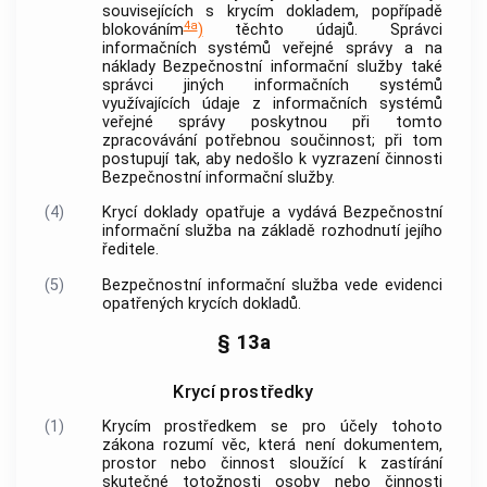
souvisejících s
krycím dokladem
, popřípadě
4a
blokováním
)
těchto údajů. Správci
informačních systémů veřejné správy a na
náklady Bezpečnostní informační služby také
správci jiných informačních systémů
využívajících údaje z informačních systémů
veřejné správy poskytnou při tomto
zpracovávání potřebnou součinnost; při tom
postupují tak, aby nedošlo k vyzrazení činnosti
Bezpečnostní informační služby.
(4)
Krycí doklady
opatřuje a vydává Bezpečnostní
informační služba na základě rozhodnutí jejího
ředitele.
(5)
Bezpečnostní informační služba vede evidenci
opatřených
krycích dokladů
.
§ 13a
Krycí prostředky
(1)
Krycím prostředkem
se pro účely tohoto
zákona rozumí věc, která není dokumentem,
prostor nebo činnost sloužící k zastírání
skutečné totožnosti osoby nebo činnosti