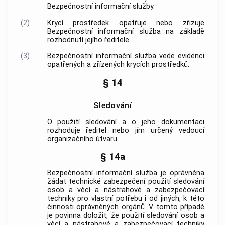
Bezpečnostní informační služby.
(2)
Krycí prostředek
opatřuje nebo zřizuje
Bezpečnostní informační služba na základě
rozhodnutí jejího ředitele.
(3)
Bezpečnostní informační služba vede evidenci
opatřených a zřízených
krycích prostředků
.
§ 14
Sledování
O použití sledování a o jeho dokumentaci
rozhoduje ředitel nebo jím určený vedoucí
organizačního útvaru.
§ 14a
Bezpečnostní informační služba je oprávněna
žádat technické zabezpečení použití sledování
osob a věcí a nástrahové a zabezpečovací
techniky pro vlastní potřebu i od jiných, k této
činnosti oprávněných orgánů. V tomto případě
je povinna doložit, že použití sledování osob a
věcí a nástrahové a zabezpečovací techniky