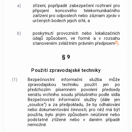
a)
zřízení, popřípadě zabezpečení rozhraní pro
připojení koncového telekomunikačního
zařízení pro odposlech nebo záznam zpráv v
určených bodech jejich sítě, a
b)
poskytnutí provozních nebo lokalizačních
údajů způsobem, ve formě a v rozsahu
8
stanoveném zvláštním právním předpisem
)
.
§ 9
Použití zpravodajské techniky
(1)
Bezpečnostní informační služba může
zpravodajskou techniku
použít jen po
předchozím písemném povolení předsedy
senátu vrchního soudu příslušného podle sídla
Bezpečnostní informační služby (dále jen
„soudce“) a za předpokladu, že by odhalování
nebo dokumentování činností, pro něž má být
použita, bylo jiným způsobem neúčinné nebo
podstatně ztížené nebo v daném případě
nemožné.