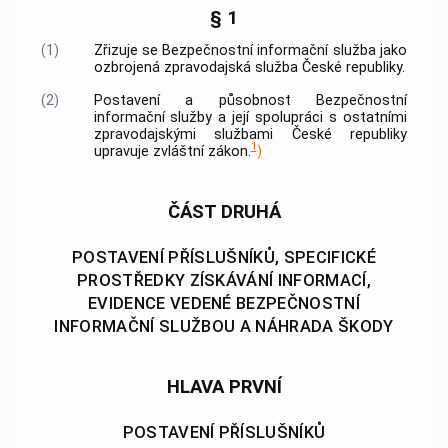
§ 1
(1)
Zřizuje se Bezpečnostní informační služba jako
ozbrojená zpravodajská služba České republiky.
(2)
Postavení a působnost Bezpečnostní
informační služby a její spolupráci s ostatními
zpravodajskými službami České republiky
1
upravuje zvláštní zákon.
)
ČÁST DRUHÁ
POSTAVENÍ PŘÍSLUŠNÍKŮ, SPECIFICKÉ
PROSTŘEDKY ZÍSKÁVÁNÍ INFORMACÍ,
EVIDENCE VEDENÉ BEZPEČNOSTNÍ
INFORMAČNÍ SLUŽBOU A NÁHRADA ŠKODY
HLAVA PRVNÍ
POSTAVENÍ PŘÍSLUŠNÍKŮ