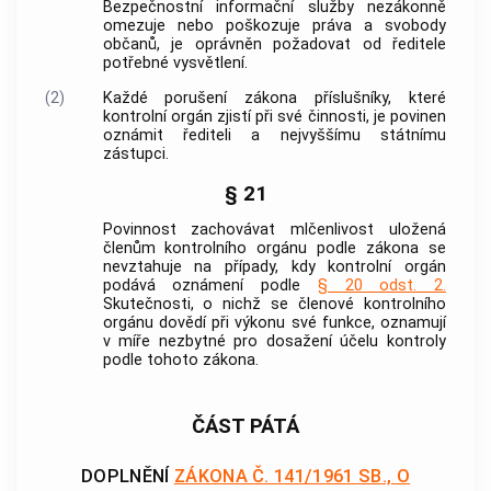
Bezpečnostní informační služby nezákonně
omezuje nebo poškozuje práva a svobody
občanů, je oprávněn požadovat od ředitele
potřebné vysvětlení.
(2)
Každé porušení zákona příslušníky, které
kontrolní orgán zjistí při své činnosti, je povinen
oznámit řediteli a nejvyššímu státnímu
zástupci.
§ 21
Povinnost zachovávat mlčenlivost uložená
členům kontrolního orgánu podle zákona se
nevztahuje na případy, kdy kontrolní orgán
podává oznámení podle
§ 20 odst. 2.
Skutečnosti, o nichž se členové kontrolního
orgánu dovědí při výkonu své funkce, oznamují
v míře nezbytné pro dosažení účelu kontroly
podle tohoto zákona.
ČÁST PÁTÁ
DOPLNĚNÍ
ZÁKONA Č. 141/1961 SB., O