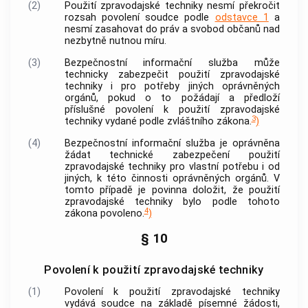
(2)
Použití
zpravodajské techniky
nesmí překročit
rozsah povolení soudce podle
odstavce 1
a
nesmí zasahovat do práv a svobod občanů nad
nezbytně nutnou míru.
(3)
Bezpečnostní informační služba může
technicky zabezpečit použití
zpravodajské
techniky
i pro potřeby jiných oprávněných
orgánů, pokud o to požádají a předloží
příslušné povolení k použití
zpravodajské
3
techniky
vydané podle zvláštního zákona.
)
(4)
Bezpečnostní informační služba je oprávněna
žádat technické zabezpečení použití
zpravodajské techniky
pro vlastní potřebu i od
jiných, k této činnosti oprávněných orgánů. V
tomto případě je povinna doložit, že použití
zpravodajské techniky
bylo podle tohoto
4
zákona povoleno.
)
§ 10
Povolení k použití zpravodajské techniky
(1)
Povolení k použití
zpravodajské techniky
vydává soudce na základě písemné žádosti,