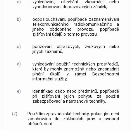
a)
vyhledávání, otevírání, zkoumání nebo
vyhodnocování dopravovaných zásilek,
b)
odposlouchávání, popřípadě zaznamenávání
telekomunikačního, radiokomunikačního a
jiného obdobného provozu, popřípadě
zjišťování údajů o tomto provozu,
c)
pořizování obrazových, zvukových nebo
jiných záznamů,
d)
vyhledávání použití technických prostředků,
které by mohly znemožnit nebo znesnadnit
plnění úkolů v rámci Bezpečnostní
informační služby,
e)
identifikaci osob nebo předmětů, popřípadě
při zjišťování jejich pohybu za použití
zabezpečovací a nástrahové techniky.
(2)
Použitím
zpravodajské techniky
, pokud jím není
zasahováno do základních práv a svobod
občanů, není