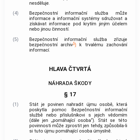
nesděluje.
(4)
Bezpečnostní informační služba může
informace a informační systémy sdružovat a
získávat informace pod krytím jiným účelem
nebo jinou činností.
(5)
Bezpečnostní informační služba zřizuje
5
bezpečnostní archiv
)
k trvalému zachování
informací.
HLAVA ČTVRTÁ
NÁHRADA ŠKODY
§ 17
(1)
Stát je povinen nahradit újmu osobě, která
poskytla pomoc Bezpečnostní informační
službě nebo příslušníkovi s jejich vědomím
(dále jen „pomáhající osoba“). Stát se této
povinnosti může zprostit jen tehdy, způsobila-li
si tuto újmu pomáhající osoba úmyslně.