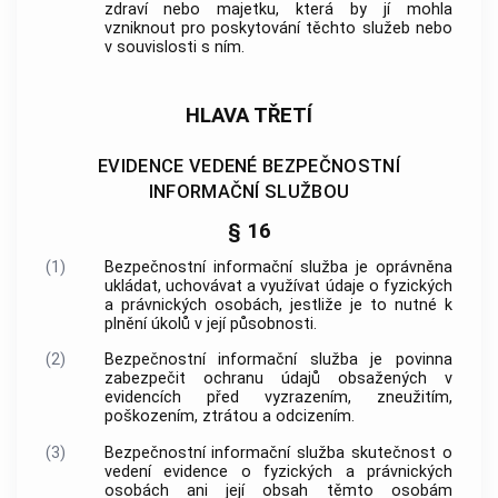
zdraví nebo majetku, která by jí mohla
vzniknout pro poskytování těchto služeb nebo
v souvislosti s ním.
HLAVA TŘETÍ
EVIDENCE VEDENÉ BEZPEČNOSTNÍ
INFORMAČNÍ SLUŽBOU
§ 16
(1)
Bezpečnostní informační služba je oprávněna
ukládat, uchovávat a využívat údaje o fyzických
a právnických osobách, jestliže je to nutné k
plnění úkolů v její působnosti.
(2)
Bezpečnostní informační služba je povinna
zabezpečit ochranu údajů obsažených v
evidencích před vyzrazením, zneužitím,
poškozením, ztrátou a odcizením.
(3)
Bezpečnostní informační služba skutečnost o
vedení evidence o fyzických a právnických
osobách ani její obsah těmto osobám