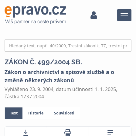
Menu
ZÁKON Č. 499/2004 SB.
Zákon o archivnictví a spisové službě a o
změně některých zákonů
Vyhlášeno 23. 9. 2004, datum účinnosti 1. 1. 2025,
částka 173 / 2004
Text
Historie
Souvislosti