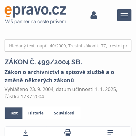
Menu
ZÁKON Č. 499/2004 SB.
Zákon o archivnictví a spisové službě a o
změně některých zákonů
Vyhlášeno 23. 9. 2004, datum účinnosti 1. 1. 2025,
částka 173 / 2004
Text
Historie
Souvislosti