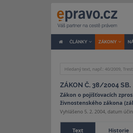
ČLÁNKY
ZÁKONY
N
ZÁKON Č. 38/2004 SB.
Zákon o pojišťovacích zpro
živnostenského zákona (záko
Vyhlášeno 5. 2. 2004, datum účinn
Text
Historie