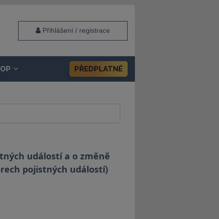
Přihlášení / registrace
HOP
PŘEDPLATNÉ
stných událostí a o změně
rech pojistných událostí)