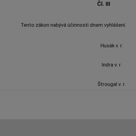
Čl. III
Tento zákon nabývá účinnosti dnem vyhlášení.
Husák v. r.
Indra v. r.
Štrougal v. r.