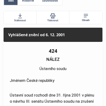
Text
Historie
Souvislosti
Obsah
Stáhnout
Tisknout
Vyhlášené znění
od 6. 12. 2001
424
NÁLEZ
Ústavního soudu
Jménem České republiky
Ústavní soud rozhodl dne 31. října 2001 v plénu
o návrhu III. senátu Ústavního soudu na zrušení