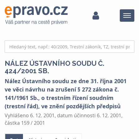
Menu
NÁLEZ ÚSTAVNÍHO SOUDU Č.
424/2001 SB.
Nález Ústavního soudu ze dne 31. října 2001
ve věci návrhu na zrušení § 272 zákona č.
141/1961 Sb., o trestním řízení soudním
(trestní řád), ve znění pozdějších předpisů
Vyhlášeno 6. 12. 2001, datum účinnosti 6. 12. 2001,
částka 159 / 2001