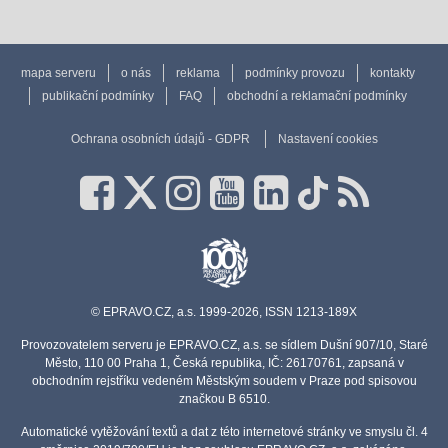
mapa serveru
o nás
reklama
podmínky provozu
kontakty
publikační podmínky
FAQ
obchodní a reklamační podmínky
Ochrana osobních údajů - GDPR
Nastavení cookies
© EPRAVO.CZ, a.s. 1999-2026, ISSN 1213-189X
Provozovatelem serveru je EPRAVO.CZ, a.s. se sídlem Dušní 907/10, Staré
Město, 110 00 Praha 1, Česká republika, IČ: 26170761, zapsaná v
obchodním rejstříku vedeném Městským soudem v Praze pod spisovou
značkou B 6510.
Automatické vytěžování textů a dat z této internetové stránky ve smyslu čl. 4