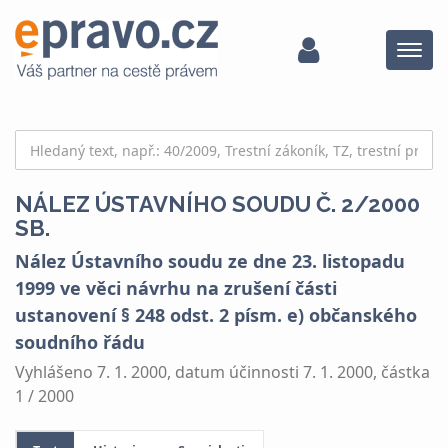
Menu
NÁLEZ ÚSTAVNÍHO SOUDU Č. 2/2000
SB.
Nález Ústavního soudu ze dne 23. listopadu
1999 ve věci návrhu na zrušení části
ustanovení § 248 odst. 2 písm. e) občanského
soudního řádu
Vyhlášeno 7. 1. 2000, datum účinnosti 7. 1. 2000, částka
1 / 2000