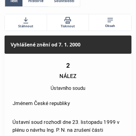
Text
Historie
Souvislosti
Obsah
Stáhnout
Tisknout
Vyhlášené znění
od 7. 1. 2000
2
NÁLEZ
Ústavního soudu
Jménem České republiky
Ústavní soud rozhodl dne 23. listopadu 1999 v
plénu o návrhu Ing. P. N. na zrušení části