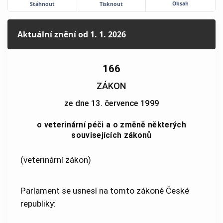
Obsah
Stáhnout
Tisknout
Aktuální znění
od 1. 1. 2026
166
ZÁKON
ze dne 13. července 1999
o veterinární péči a o změně některých
souvisejících zákonů
(veterinární zákon)
Parlament se usnesl na tomto zákoně České
republiky: