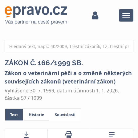
Menu
ZÁKON Č. 166/1999 SB.
Zákon o veterinární péči a o změně některých
souvisejících zákonů (veterinární zákon)
Vyhlášeno 30. 7. 1999, datum účinnosti 1. 1. 2026,
částka 57 / 1999
Text
Historie
Souvislosti