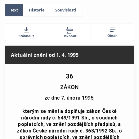
Text
Historie
Souvislosti
Obsah
Stáhnout
Tisknout
Aktuální znění
od 1. 4. 1995
36
ZÁKON
ze dne 7. února 1995,
kterým se mění a doplňuje zákon České
národní rady č. 549/1991 Sb., o soudních
poplatcích, ve znění pozdějších předpisů, a
zákon České národní rady č. 368/1992 Sb., o
správních poplatcích, ve znění pozdějších