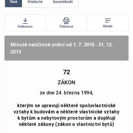
Text
Historie
Souvislosti
Obsah
Stáhnout
Tisknout
Minulé neúčinné znění
od 1. 7. 2010 - 31. 12.
2013
72
ZÁKON
ze dne 24. března 1994,
kterým se upravují některé spoluvlastnické
vztahy k budovám a některé vlastnické vztahy
k bytům a nebytovým prostorům a doplňují
některé zákony (zákon o vlastnictví bytů)