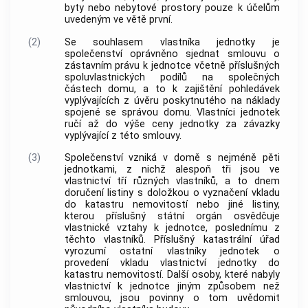
byty
nebo nebytové prostory pouze k účelům
uvedeným ve větě první.
(2)
Se souhlasem vlastníka
jednotky
je
společenství oprávněno sjednat smlouvu o
zástavním právu k
jednotce
včetně příslušných
spoluvlastnických podílů na
společných
částech domu
, a to k zajištění pohledávek
vyplývajících z úvěru poskytnutého na náklady
spojené se správou domu. Vlastníci
jednotek
ručí až do výše ceny
jednotky
za závazky
vyplývající z této smlouvy.
(3)
Společenství vzniká v domě s nejméně pěti
jednotkami
, z nichž alespoň tři jsou ve
vlastnictví tří různých vlastníků, a to dnem
doručení listiny s doložkou o vyznačení vkladu
do katastru
nemovitostí
nebo jiné listiny,
kterou příslušný státní orgán osvědčuje
vlastnické vztahy k
jednotce
, poslednímu z
těchto vlastníků. Příslušný katastrální úřad
vyrozumí ostatní vlastníky
jednotek
o
provedení vkladu vlastnictví
jednotky
do
katastru
nemovitostí
. Další osoby, které nabyly
vlastnictví k
jednotce
jiným způsobem než
smlouvou, jsou povinny o tom uvědomit