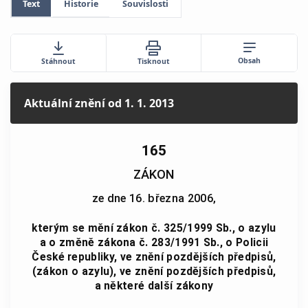
Text
Historie
Souvislosti
Obsah
Stáhnout
Tisknout
Aktuální znění
od 1. 1. 2013
165
ZÁKON
ze dne 16. března 2006,
kterým se mění zákon č. 325/1999 Sb., o azylu
a o změně zákona č. 283/1991 Sb., o Policii
České republiky, ve znění pozdějších předpisů,
(zákon o azylu), ve znění pozdějších předpisů,
a některé další zákony