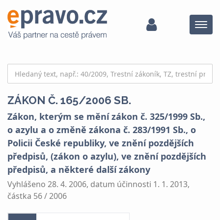
Menu
ZÁKON Č. 165/2006 SB.
Zákon, kterým se mění zákon č. 325/1999 Sb.,
o azylu a o změně zákona č. 283/1991 Sb., o
Policii České republiky, ve znění pozdějších
předpisů, (zákon o azylu), ve znění pozdějších
předpisů, a některé další zákony
Vyhlášeno 28. 4. 2006, datum účinnosti 1. 1. 2013,
částka 56 / 2006