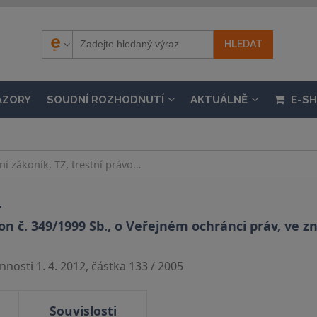
ÁZORY
SOUDNÍ ROZHODNUTÍ
AKTUÁLNĚ
E-S
.
 č. 349/1999 Sb., o Veřejném ochránci práv, ve zn
nosti 1. 4. 2012, částka 133 / 2005
Souvislosti