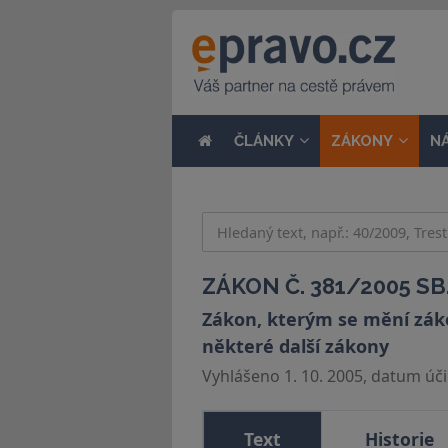
ČLÁNKY
ZÁKONY
N
ZÁKON Č. 381/2005 SB
Zákon, kterým se mění zákon
některé další zákony
Vyhlášeno 1. 10. 2005, datum účin
Text
Historie