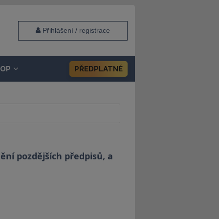
Přihlášení / registrace
HOP
PŘEDPLATNÉ
ění pozdějších předpisů, a