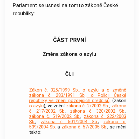
Parlament se usnesl na tomto zákoně České
republiky:
ČÁST PRVNÍ
Změna zákona o azylu
Čl. I
Zákon č. 325/1999 Sb., o azylu a o změně
zákona č. 283/1991 Sb., o Policii České
republiky, ve znění pozdějších předpisů,
(zákon
o azylu
), ve znění
zákona č. 2/2002 Sb.
,
zákona
č. 217/2002 Sb.
,
zákona č. 320/2002 Sb.
,
zákona č. 519/2002 Sb.
,
zákona č. 222/2003
Sb.
,
zákona č. 501/2004 Sb.
,
zákona č.
539/2004 Sb.
a
zákona č. 57/2005 Sb.
, se mění
takto: