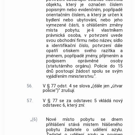
objektu, který je označen číslem
popisným nebo evidenčním, popřípadě
orientačním číslem, a který je určen k
bydlení nebo ubytování, nebo jeho
vymezené části, s ohlášením změny
místa pobytu; je-li vlastníkem
právnická osoba, v potvrzení uvede
svou obchodní firmu nebo název, sídlo
a identifikační číslo, potvrzení dále
opatří otiskem svého razítka a
jménem, popřípadě jmény, příjmením a
podpisem oprávněné osoby
(statutárního orgánu). Policie do 15
dnů postoupí žádost spolu se svým
vyjádřením ministerstvu.“.
56.
V § 77 odst. 4 se slova „(dále jen „útvar
policie“)“ zrušují.
57.
V § 77 se za odstavec 5 vkládá nový
odstavec 6, který zní:
„(6)
Nové místo pobytu se dnem
přihlášení stává místem hlášeného
pobytu žadatele o udělení azylu.
Žadatel o udělení azylu je povinen