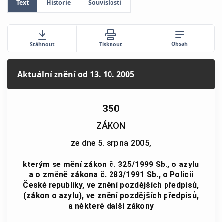
Text
Historie
Souvislosti
Obsah
Stáhnout
Tisknout
Aktuální znění
od 13. 10. 2005
350
ZÁKON
ze dne 5. srpna 2005,
kterým se mění zákon č. 325/1999 Sb., o azylu
a o změně zákona č. 283/1991 Sb., o Policii
České republiky, ve znění pozdějších předpisů,
(zákon o azylu), ve znění pozdějších předpisů,
a některé další zákony