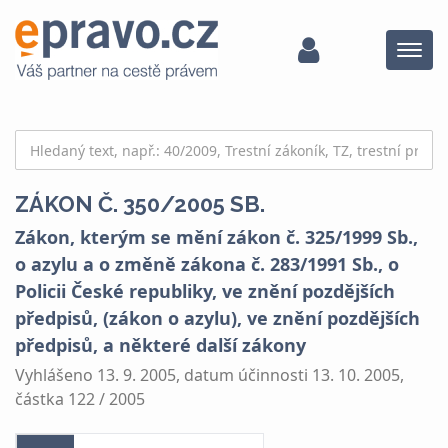
Menu
ZÁKON Č. 350/2005 SB.
Zákon, kterým se mění zákon č. 325/1999 Sb.,
o azylu a o změně zákona č. 283/1991 Sb., o
Policii České republiky, ve znění pozdějších
předpisů, (zákon o azylu), ve znění pozdějších
předpisů, a některé další zákony
Vyhlášeno 13. 9. 2005, datum účinnosti 13. 10. 2005,
částka 122 / 2005