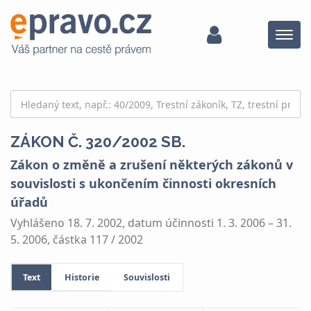
Menu
ZÁKON Č. 320/2002 SB.
Zákon o změně a zrušení některých zákonů v
souvislosti s ukončením činnosti okresních
úřadů
Vyhlášeno 18. 7. 2002, datum účinnosti 1. 3. 2006 – 31.
5. 2006, částka 117 / 2002
Text
Historie
Souvislosti