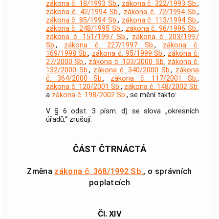
zákona č. 18/1993 Sb.
,
zákona č. 322/1993 Sb.
,
zákona č. 42/1994 Sb.
,
zákona č. 72/1994 Sb.
,
zákona č. 85/1994 Sb.
,
zákona č. 113/1994 Sb.
,
zákona č. 248/1995 Sb.
,
zákona č. 96/1996 Sb.
,
zákona č. 151/1997 Sb.
,
zákona č. 203/1997
Sb.
,
zákona č. 227/1997 Sb.
,
zákona č.
169/1998 Sb.
,
zákona č. 95/1999 Sb.
,
zákona č.
27/2000 Sb.
,
zákona č. 103/2000 Sb.
zákona č.
132/2000 Sb.
,
zákona č. 340/2000 Sb.
,
zákona
č. 364/2000 Sb.
,
zákona č. 117/2001 Sb.
,
zákona č. 120/2001 Sb.
,
zákona č. 148/2002 Sb.
a
zákona č. 198/2002 Sb.
, se mění takto:
V § 6 odst. 3 písm. d) se slova „okresních
úřadů,“ zrušují.
ČÁST ČTRNÁCTÁ
Změna
zákona č. 368/1992 Sb.
, o správních
poplatcích
Čl. XIV