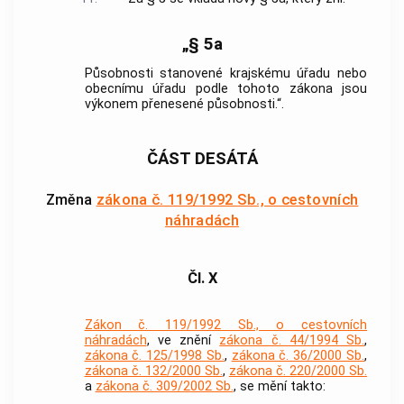
„§ 5a
Působnosti stanovené krajskému úřadu nebo
obecnímu úřadu podle tohoto zákona jsou
výkonem přenesené působnosti.“.
ČÁST DESÁTÁ
Změna
zákona č. 119/1992 Sb., o cestovních
náhradách
Čl. X
Zákon č. 119/1992 Sb., o cestovních
náhradách
, ve znění
zákona č. 44/1994 Sb.
,
zákona č. 125/1998 Sb.
,
zákona č. 36/2000 Sb.
,
zákona č. 132/2000 Sb.
,
zákona č. 220/2000 Sb.
a
zákona č. 309/2002 Sb.
, se mění takto: