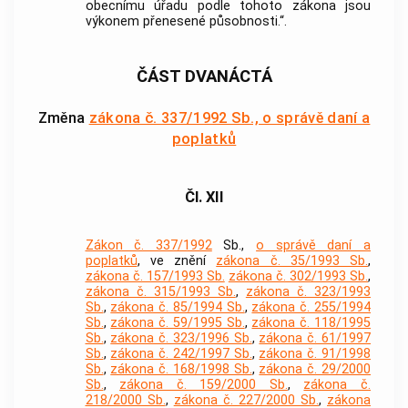
obecnímu úřadu podle tohoto zákona jsou
výkonem přenesené působnosti.“.
ČÁST DVANÁCTÁ
Změna
zákona č. 337/1992 Sb., o správě daní a
poplatků
Čl. XII
Zákon č. 337/1992
Sb.,
o správě daní a
poplatků
, ve znění
zákona č. 35/1993 Sb.
,
zákona č. 157/1993 Sb.
zákona č. 302/1993 Sb.
,
zákona č. 315/1993 Sb.
,
zákona č. 323/1993
Sb.
,
zákona č. 85/1994 Sb.
,
zákona č. 255/1994
Sb.
,
zákona č. 59/1995 Sb.
,
zákona č. 118/1995
Sb.
,
zákona č. 323/1996 Sb.
,
zákona č. 61/1997
Sb.
,
zákona č. 242/1997 Sb.
,
zákona č. 91/1998
Sb.
,
zákona č. 168/1998 Sb.
,
zákona č. 29/2000
Sb.
,
zákona č. 159/2000 Sb.
,
zákona č.
218/2000 Sb.
,
zákona č. 227/2000 Sb.
,
zákona