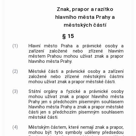
Znak, prapor a razítko
hlavního města Prahy a
městských částí
§ 15
(1)
Hlavní město Praha
a právnické osoby a
zařízení založené nebo zřízené
hlavním
městem Prahou
mohou užívat znak a prapor
hlavního města Prahy
.
(2)
Městské části a právnické osoby a zařízení
založené nebo zřízené městskými částmi
mohou užívat znak a prapor městské části.
(3)
Státní orgány a fyzické a právnické osoby
mohou užívat znak a prapor
hlavního města
Prahy
jen s předchozím písemným souhlasem
hlavního města Prahy
a znak a prapor městské
části jen s předchozím písemným souhlasem
městské části.
(4)
Městským částem, které nemají znak a prapor,
mohou být tyto symboly uděleny předsedou