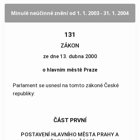
Minulé neúčinné znění
od 1. 1. 2003 - 31. 1. 2004
131
ZÁKON
ze dne 13. dubna 2000
o hlavním městě Praze
Parlament se usnesl na tomto zákoně České
republiky:
ČÁST PRVNÍ
POSTAVENÍ HLAVNÍHO MĚSTA PRAHY A