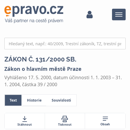
Menu
ZÁKON Č. 131/2000 SB.
Zákon o hlavním městě Praze
Vyhlášeno 17. 5. 2000, datum účinnosti 1. 1. 2003 – 31.
1. 2004, částka 39 / 2000
Text
Historie
Souvislosti
Obsah
Stáhnout
Tisknout