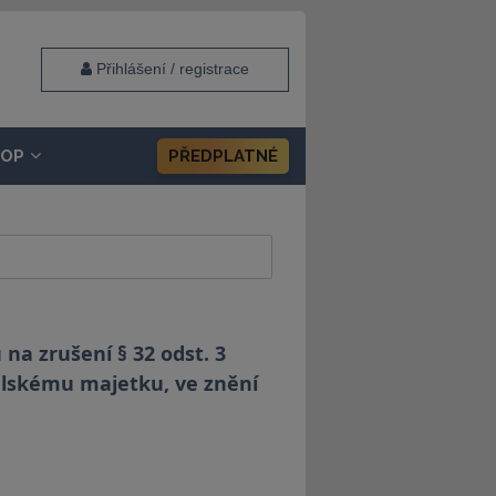
Přihlášení / registrace
HOP
PŘEDPLATNÉ
na zrušení § 32 odst. 3
ělskému majetku, ve znění