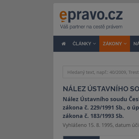
ČLÁNKY
ZÁKONY
N
NÁLEZ ÚSTAVNÍHO SOU
Nález Ústavního soudu České
zákona č. 229/1991 Sb., o 
zákona č. 183/1993 Sb.
Vyhlášeno 15. 8. 1995, datum účin