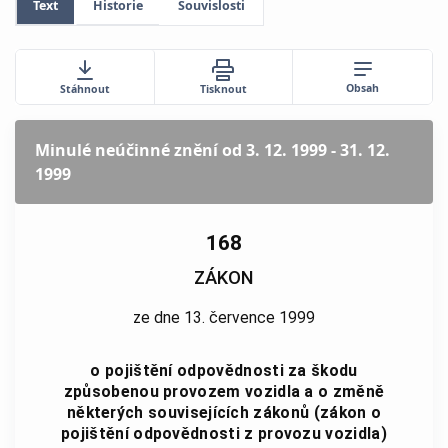
Text
Historie
Souvislosti
Obsah
Stáhnout
Tisknout
Minulé neúčinné znění
od 3. 12. 1999 - 31. 12.
1999
168
ZÁKON
ze dne 13. července 1999
o pojištění odpovědnosti za škodu
způsobenou provozem vozidla a o změně
některých souvisejících zákonů (zákon o
pojištění odpovědnosti z provozu vozidla)