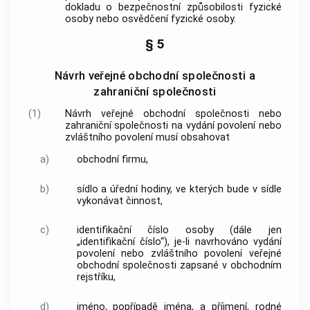
dokladu o bezpečnostní způsobilosti fyzické
osoby nebo osvědčení fyzické osoby.
§ 5
Návrh veřejné obchodní společnosti a
zahraniční společnosti
(1)
Návrh veřejné obchodní společnosti nebo
zahraniční společnosti na vydání povolení nebo
zvláštního povolení musí obsahovat
a)
obchodní firmu,
b)
sídlo a úřední hodiny, ve kterých bude v sídle
vykonávat činnost,
c)
identifikační číslo osoby (dále jen
„identifikační číslo“), je-li navrhováno vydání
povolení nebo zvláštního povolení veřejné
obchodní společnosti zapsané v obchodním
rejstříku,
d)
jméno, popřípadě jména, a příjmení, rodné