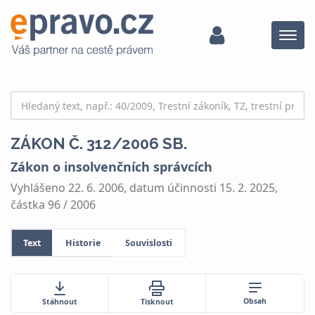
Menu
ZÁKON Č. 312/2006 SB.
Zákon o insolvenčních správcích
Vyhlášeno 22. 6. 2006, datum účinnosti 15. 2. 2025,
částka 96 / 2006
Text
Historie
Souvislosti
Obsah
Stáhnout
Tisknout