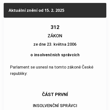
Aktuální znění
od 15. 2. 2025
312
ZÁKON
ze dne 23. května 2006
o insolvenčních správcích
Parlament se usnesl na tomto zákoně České
republiky:
ČÁST PRVNÍ
INSOLVENČNÍ SPRÁVCI