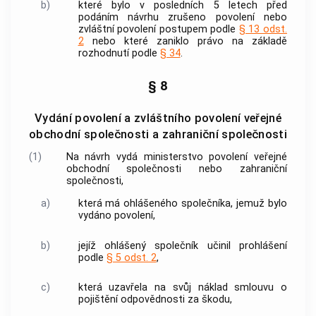
b)
které bylo v posledních 5 letech před
podáním návrhu zrušeno povolení nebo
zvláštní povolení postupem podle
§ 13 odst.
2
nebo které zaniklo právo na základě
rozhodnutí podle
§ 34
.
§ 8
Vydání povolení a zvláštního povolení veřejné
obchodní společnosti a zahraniční společnosti
(1)
Na návrh vydá ministerstvo povolení veřejné
obchodní společnosti nebo zahraniční
společnosti,
a)
která má ohlášeného společníka, jemuž bylo
vydáno povolení,
b)
jejíž ohlášený společník učinil prohlášení
podle
§ 5 odst. 2
,
c)
která uzavřela na svůj náklad smlouvu o
pojištění odpovědnosti za škodu,